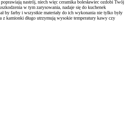
 poprawiają nastrój, niech więc ceramika bolesławiec ozdobi Twój
na uszkodzenia w tym zarysowania, nadaje się do kuchenek
by farby i wszystkie materiały do ich wykonania nie tylko były
ynia z kamionki długo utrzymują wysokie temperatury kawy czy