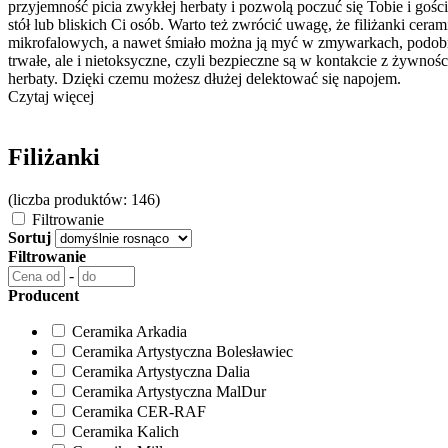
przyjemność picia zwykłej herbaty i pozwolą poczuć się Tobie i goś
stół lub bliskich Ci osób. Warto też zwrócić uwagę, że filiżanki cer
mikrofalowych, a nawet śmiało można ją myć w zmywarkach, podobnie
trwałe, ale i nietoksyczne, czyli bezpieczne są w kontakcie z żywno
herbaty. Dzięki czemu możesz dłużej delektować się napojem.
Czytaj więcej
Filiżanki
(liczba produktów: 146)
Filtrowanie
Sortuj
Filtrowanie
-
Producent
Ceramika Arkadia
Ceramika Artystyczna Bolesławiec
Ceramika Artystyczna Dalia
Ceramika Artystyczna MalDur
Ceramika CER-RAF
Ceramika Kalich