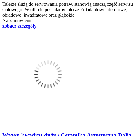
Talerze służą do serwowania potraw, stanowią znaczą część serwisu
stołowego. W ofercie posiadamy talerze: śniadaniowe, deserowe,
obiadowe, kwadratowe oraz głębokie.
Na zamówienie
zobacz szczegóły
Wazon kwadrat duży / Ceramika Artystyczna Dalia