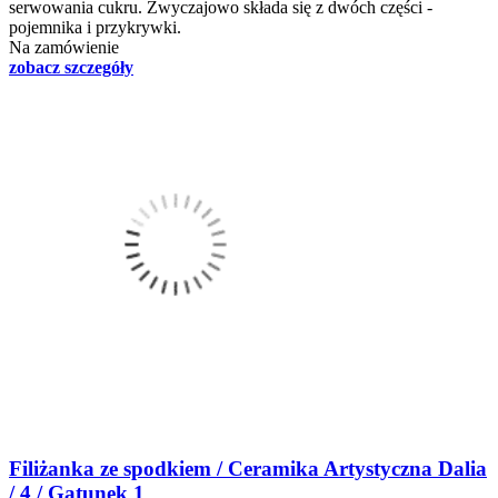
serwowania cukru. Zwyczajowo składa się z dwóch części -
pojemnika i przykrywki.
Na zamówienie
zobacz szczegóły
Filiżanka ze spodkiem / Ceramika Artystyczna Dalia
/ 4 / Gatunek 1