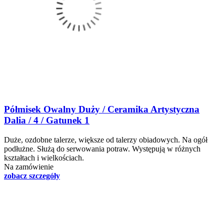
Półmisek Owalny Duży / Ceramika Artystyczna
Dalia / 4 / Gatunek 1
Duże, ozdobne talerze, większe od talerzy obiadowych. Na ogół
podłużne. Służą do serwowania potraw. Występują w różnych
kształtach i wielkościach.
Na zamówienie
zobacz szczegóły