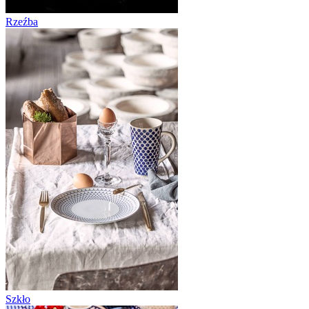
Rzeźba
Szkło