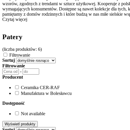
wzorów, zgodnych z trendami w sztuce użytkowej. Kooperuje z polski
wymagających konsumentów. Dostępne są nawet kolekcje dla tych, kt
pamiętamy z domów rodzinnych i które budzą w nas miłe sielskie wspo
Czytaj więcej
Patery
(liczba produktów: 6)
Filtrowanie
Sortuj
Filtrowanie
-
Producent
Ceramika CER-RAF
Manufaktura w Bolesławcu
Dostępność
Not available
Sortuj