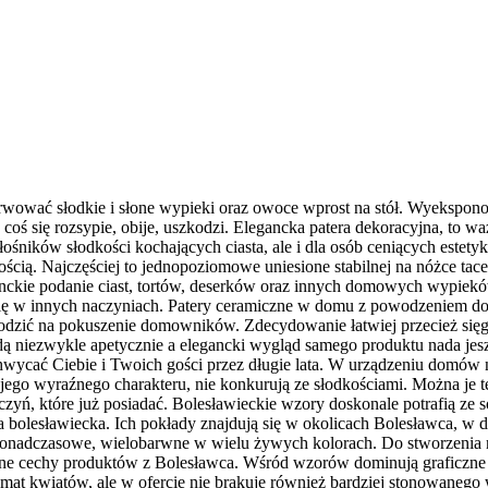
wować słodkie i słone wypieki oraz owoce wprost na stół. Wyeksponow
e coś się rozsypie, obije, uszkodzi. Elegancka patera dekoracyjna, to 
ośników słodkości kochających ciasta, ale i dla osób ceniących estetyk
cią. Najczęściej to jednopoziomowe uniesione stabilnej na nóżce tace.
nckie podanie ciast, tortów, deserków oraz innych domowych wypiekó
ą się w innych naczyniach. Patery ceramiczne w domu z powodzeniem do
dzić na pokuszenie domowników. Zdecydowanie łatwiej przecież sięgnąć
będą niezwykle apetycznie a elegancki wygląd samego produktu nada je
achwycać Ciebie i Twoich gości przez długie lata. W urządzeniu domów n
ojego wyraźnego charakteru, nie konkurują ze słodkościami. Można j
czyń, które już posiadać. Bolesławieckie wzory doskonale potrafią ze
 bolesławiecka. Ich pokłady znajdują się w okolicach Bolesławca, w 
ponadczasowe, wielobarwne w wielu żywych kolorach. Do stworzenia n
ne cechy produktów z Bolesławca. Wśród wzorów dominują graficzne ko
emat kwiatów, ale w ofercie nie brakuje również bardziej stonowaneg