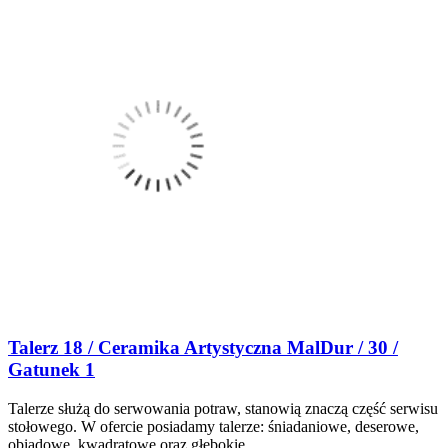
Talerz 18 / Ceramika Artystyczna MalDur / 30 /
Gatunek 1
Talerze służą do serwowania potraw, stanowią znaczą część serwisu
stołowego. W ofercie posiadamy talerze: śniadaniowe, deserowe,
obiadowe, kwadratowe oraz głębokie.