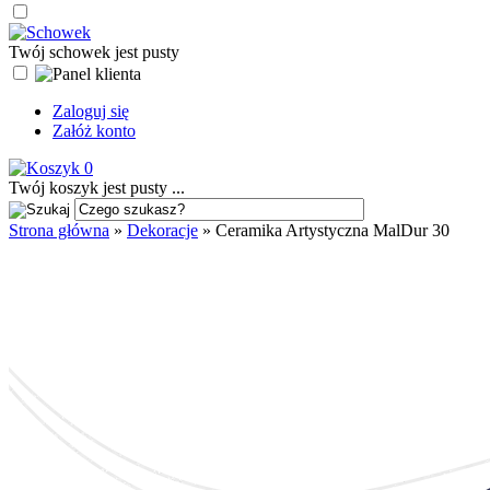
Twój schowek jest pusty
Zaloguj się
Załóż konto
0
Twój koszyk jest pusty ...
Strona główna
»
Dekoracje
»
Ceramika Artystyczna MalDur 30