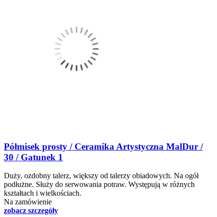
Półmisek prosty / Ceramika Artystyczna MalDur /
30 / Gatunek 1
Duży, ozdobny talerz, większy od talerzy obiadowych. Na ogół
podłużne. Służy do serwowania potraw. Występują w różnych
kształtach i wielkościach.
Na zamówienie
zobacz szczegóły