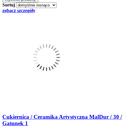
Sortuj
zobacz szczegóły
Cukiernica / Ceramika Artystyczna MalDur / 30 /
Gatunek 1