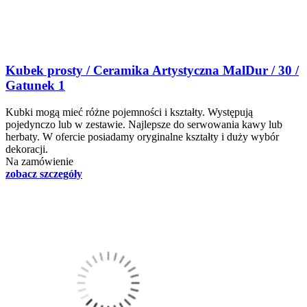
Kubek prosty / Ceramika Artystyczna MalDur / 30 /
Gatunek 1
Kubki mogą mieć różne pojemności i kształty. Występują
pojedynczo lub w zestawie. Najlepsze do serwowania kawy lub
herbaty. W ofercie posiadamy oryginalne kształty i duży wybór
dekoracji.
Na zamówienie
zobacz szczegóły