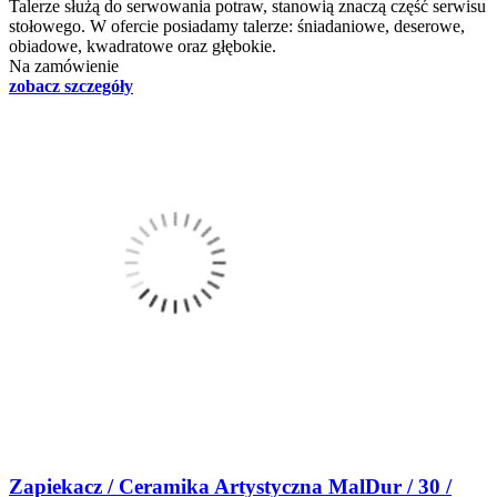
Talerze służą do serwowania potraw, stanowią znaczą część serwisu
stołowego. W ofercie posiadamy talerze: śniadaniowe, deserowe,
obiadowe, kwadratowe oraz głębokie.
Na zamówienie
zobacz szczegóły
Zapiekacz / Ceramika Artystyczna MalDur / 30 /