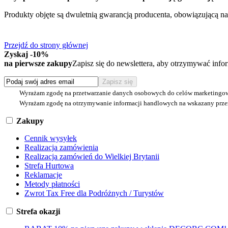
Produkty objęte są dwuletnią gwarancją producenta, obowiązującą na
Przejdź do strony głównej
Zyskaj -10%
na pierwsze zakupy
Zapisz się do newslettera, aby otrzymywać inf
Wyrażam zgodę na przetwarzanie danych osobowych do celów marketingo
Wyrażam zgodę na otrzymywanie informacji handlowych na wskazany przez
Zakupy
Cennik wysyłek
Realizacja zamówienia
Realizacja zamówień do Wielkiej Brytanii
Strefa Hurtowa
Reklamacje
Metody płatności
Zwrot Tax Free dla Podróżnych / Turystów
Strefa okazji