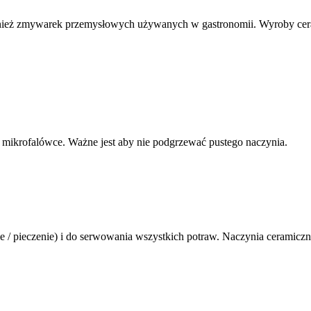
eż zmywarek przemysłowych używanych w gastronomii. Wyroby cerami
ikrofalówce. Ważne jest aby nie podgrzewać pustego naczynia.
 pieczenie) i do serwowania wszystkich potraw. Naczynia ceramiczne