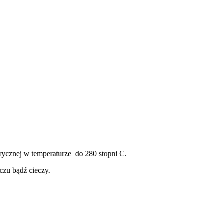
trycznej w temperaturze do 280 stopni C.
czu bądź cieczy.