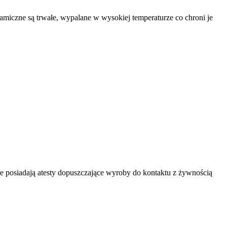
czne są trwałe, wypalane w wysokiej temperaturze co chroni je
 posiadają atesty dopuszczające wyroby do kontaktu z żywnością