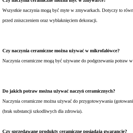
Czy naczynia ceramiczne można myć w zmywarce?
Wszystkie naczynia mogą być myte w zmywarkach. Dotyczy to równi
przed zniszczeniem oraz wyblaknięciem dekoracji.
Czy naczynia ceramiczne można używać w mikrofalówce?
Naczynia ceramiczne mogą być używane do podgrzewania potraw w m
Do jakich potraw można używać naczyń ceramicznych?
Naczynia ceramiczne można używać do przygotowywania (gotowanie /
(brak substancji szkodliwych dla zdrowia).
Czy sprzedawane produkty ceramiczne posiadają gwarancję?