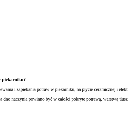
w piekarniku?
ania i zapiekania potraw w piekarniku, na płycie ceramicznej i elek
ia dno naczynia powinno być w całości pokryte potrawą, warstwą tłusz