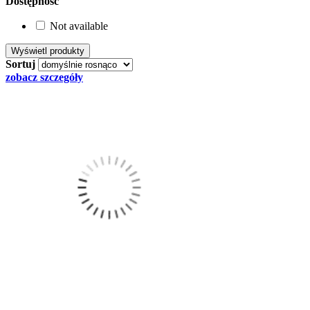
Dostępność
Not available
Sortuj
zobacz szczegóły