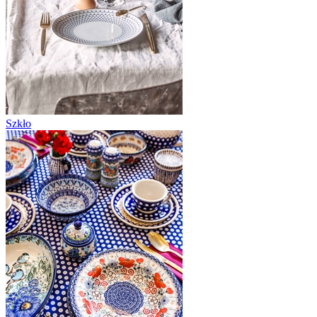
Szkło