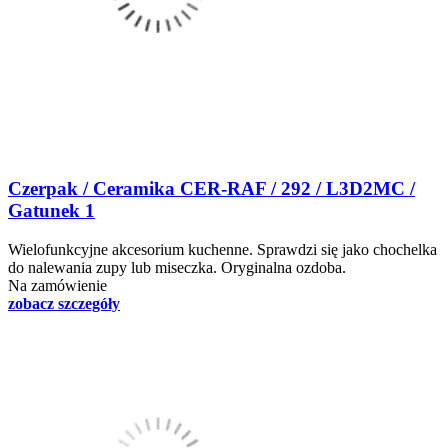
Czerpak / Ceramika CER-RAF / 292 / L3D2MC /
Gatunek 1
Wielofunkcyjne akcesorium kuchenne. Sprawdzi się jako chochelka
do nalewania zupy lub miseczka. Oryginalna ozdoba.
Na zamówienie
zobacz szczegóły