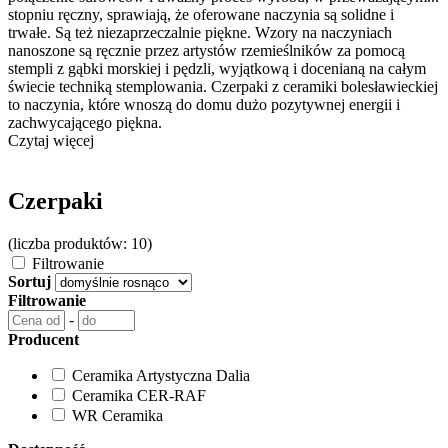
stopniu ręczny, sprawiają, że oferowane naczynia są solidne i
trwałe. Są też niezaprzeczalnie piękne. Wzory na naczyniach
nanoszone są ręcznie przez artystów rzemieślników za pomocą
stempli z gąbki morskiej i pędzli, wyjątkową i docenianą na całym
świecie techniką stemplowania. Czerpaki z ceramiki bolesławieckiej
to naczynia, które wnoszą do domu dużo pozytywnej energii i
zachwycającego piękna.
Czytaj więcej
Czerpaki
(liczba produktów: 10)
Filtrowanie
Sortuj
Filtrowanie
-
Producent
Ceramika Artystyczna Dalia
Ceramika CER-RAF
WR Ceramika