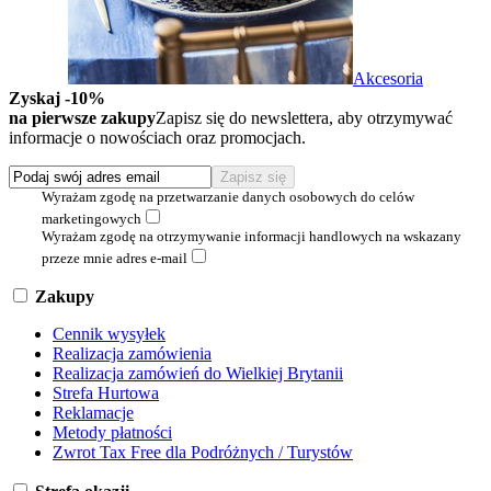
Akcesoria
Zyskaj -10%
na pierwsze zakupy
Zapisz się do newslettera, aby otrzymywać
informacje o nowościach oraz promocjach.
Wyrażam zgodę na przetwarzanie danych osobowych do celów
marketingowych
Wyrażam zgodę na otrzymywanie informacji handlowych na wskazany
przeze mnie adres e-mail
Zakupy
Cennik wysyłek
Realizacja zamówienia
Realizacja zamówień do Wielkiej Brytanii
Strefa Hurtowa
Reklamacje
Metody płatności
Zwrot Tax Free dla Podróżnych / Turystów