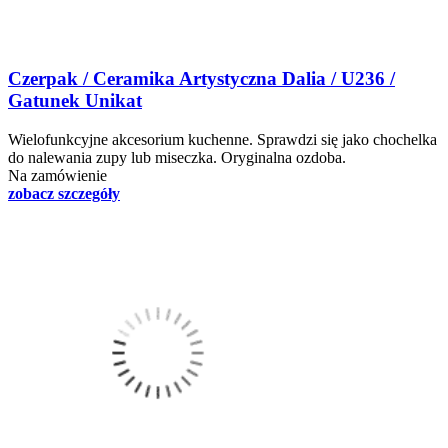
Czerpak / Ceramika Artystyczna Dalia / U236 /
Gatunek Unikat
Wielofunkcyjne akcesorium kuchenne. Sprawdzi się jako chochelka
do nalewania zupy lub miseczka. Oryginalna ozdoba.
Na zamówienie
zobacz szczegóły