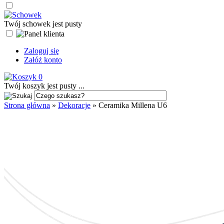
Twój schowek jest pusty
Zaloguj się
Załóż konto
0
Twój koszyk jest pusty ...
Strona główna
»
Dekoracje
»
Ceramika Millena U6