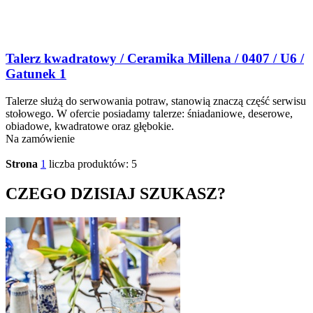
Talerz kwadratowy / Ceramika Millena / 0407 / U6 /
Gatunek 1
Talerze służą do serwowania potraw, stanowią znaczą część serwisu
stołowego. W ofercie posiadamy talerze: śniadaniowe, deserowe,
obiadowe, kwadratowe oraz głębokie.
Na zamówienie
Strona
1
liczba produktów: 5
CZEGO DZISIAJ SZUKASZ?