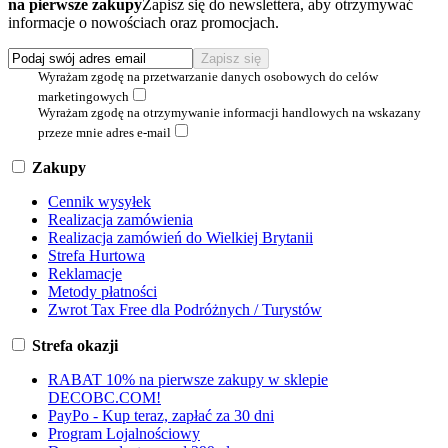
na pierwsze zakupy
Zapisz się do newslettera, aby otrzymywać
informacje o nowościach oraz promocjach.
Wyrażam zgodę na przetwarzanie danych osobowych do celów
marketingowych
Wyrażam zgodę na otrzymywanie informacji handlowych na wskazany
przeze mnie adres e-mail
Zakupy
Cennik wysyłek
Realizacja zamówienia
Realizacja zamówień do Wielkiej Brytanii
Strefa Hurtowa
Reklamacje
Metody płatności
Zwrot Tax Free dla Podróżnych / Turystów
Strefa okazji
RABAT 10% na pierwsze zakupy w sklepie
DECOBC.COM!
PayPo - Kup teraz, zapłać za 30 dni
Program Lojalnościowy