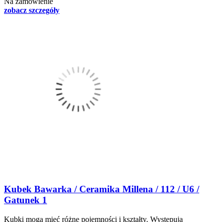
Na zamówienie
zobacz szczegóły
Kubek Bawarka / Ceramika Millena / 112 / U6 /
Gatunek 1
Kubki mogą mieć różne pojemności i kształty. Występują