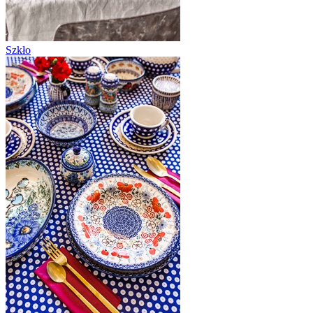
Szkło