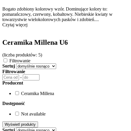
Bogato zdobiony kolorowy wzór. Dominujące kolory to:
pomarańczowy, czerwony, kobaltowy. Niebieskie kwiaty w
towarzystwie wielokolorowych pasków i zdobień....
Czytaj więcej
Ceramika Millena U6
(liczba produktów: 5)
Filtrowanie
Sortuj
Filtrowanie
-
Producent
Ceramika Millena
Dostępność
Not available
Sortuj