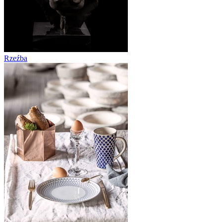
Rzeźba