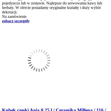
pojedynczo lub w zestawie. Najlepsze do serwowania kawy lub
herbaty. W ofercie posiadamy oryginalne kształty i duży wybór
dekoracji.
Na zamówienie
zobacz szczegóły
Kubek czeski Ania 0,25 l / Ceramika Millena / 116 /