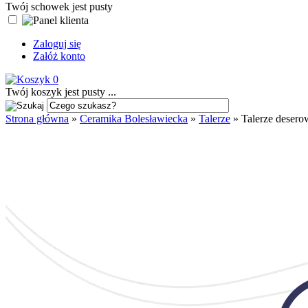
Twój schowek jest pusty
Zaloguj się
Załóż konto
0
Twój koszyk jest pusty ...
Strona główna
»
Ceramika Bolesławiecka
»
Talerze
»
Talerze desero