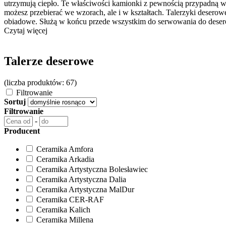
utrzymują ciepło. Te właściwości kamionki z pewnością przypadną w
możesz przebierać we wzorach, ale i w kształtach. Talerzyki deserow
obiadowe. Służą w końcu przede wszystkim do serwowania do deser
Czytaj więcej
Talerze deserowe
(liczba produktów: 67)
Filtrowanie
Sortuj
Filtrowanie
-
Producent
Ceramika Amfora
Ceramika Arkadia
Ceramika Artystyczna Bolesławiec
Ceramika Artystyczna Dalia
Ceramika Artystyczna MalDur
Ceramika CER-RAF
Ceramika Kalich
Ceramika Millena