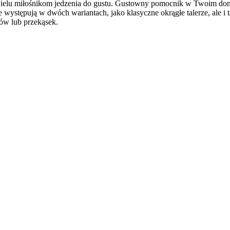
ielu miłośnikom jedzenia do gustu. Gustowny pomocnik w Twoim domu 
e występują w dwóch wariantach, jako klasyczne okrągłe talerze, ale i
ów lub przekąsek.