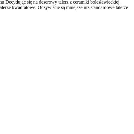
Decydując się na deserowy talerz z ceramiki bolesławieckiej,
 talerze kwadratowe. Oczywiście są mniejsze niż standardowe talerze