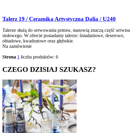
Talerz 19 / Ceramika Artystyczna Dalia / U240
Talerze służą do serwowania potraw, stanowią znaczą część serwisu
stołowego. W ofercie posiadamy talerze: śniadaniowe, deserowe,
obiadowe, kwadratowe oraz głębokie.
Na zamówienie
Strona
1
liczba produktów: 6
CZEGO DZISIAJ SZUKASZ?