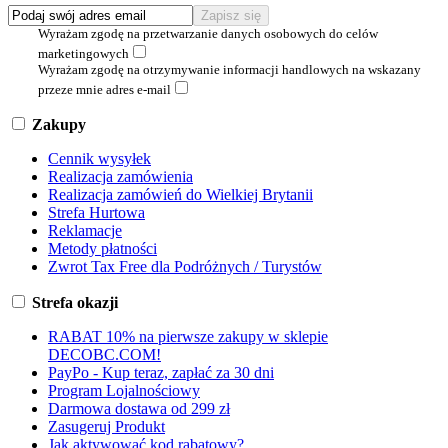
Wyrażam zgodę na przetwarzanie danych osobowych do celów
marketingowych
Wyrażam zgodę na otrzymywanie informacji handlowych na wskazany
przeze mnie adres e-mail
Zakupy
Cennik wysyłek
Realizacja zamówienia
Realizacja zamówień do Wielkiej Brytanii
Strefa Hurtowa
Reklamacje
Metody płatności
Zwrot Tax Free dla Podróżnych / Turystów
Strefa okazji
RABAT 10% na pierwsze zakupy w sklepie
DECOBC.COM!
PayPo - Kup teraz, zapłać za 30 dni
Program Lojalnościowy
Darmowa dostawa od 299 zł
Zasugeruj Produkt
Jak aktywować kod rabatowy?