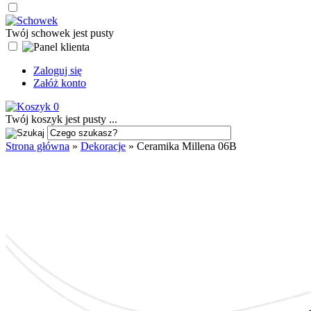
Twój schowek jest pusty
Zaloguj się
Załóż konto
0
Twój koszyk jest pusty ...
Strona główna
»
Dekoracje
»
Ceramika Millena 06B