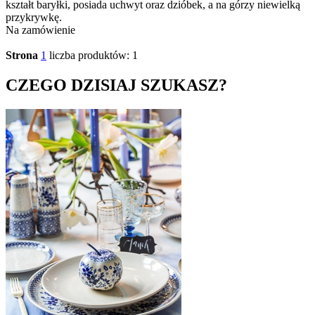
kształt baryłki, posiada uchwyt oraz dzióbek, a na górzy niewielką
przykrywkę.
Na zamówienie
Strona
1
liczba produktów: 1
CZEGO DZISIAJ SZUKASZ?