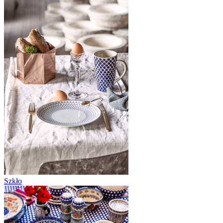
Szkło