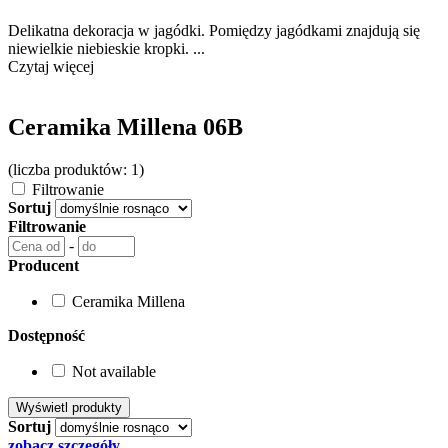
Delikatna dekoracja w jagódki. Pomiędzy jagódkami znajdują się
niewielkie niebieskie kropki. ...
Czytaj więcej
Ceramika Millena 06B
(liczba produktów: 1)
Filtrowanie
Sortuj
Filtrowanie
-
Producent
Ceramika Millena
Dostępność
Not available
Sortuj
zobacz szczegóły