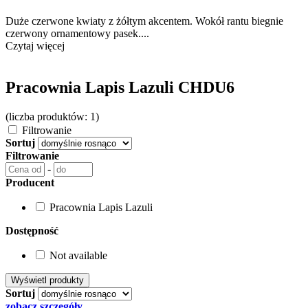
Duże czerwone kwiaty z żółtym akcentem. Wokół rantu biegnie
czerwony ornamentowy pasek....
Czytaj więcej
Pracownia Lapis Lazuli CHDU6
(liczba produktów: 1)
Filtrowanie
Sortuj
Filtrowanie
-
Producent
Pracownia Lapis Lazuli
Dostępność
Not available
Sortuj
zobacz szczegóły