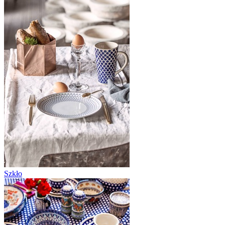
Szkło