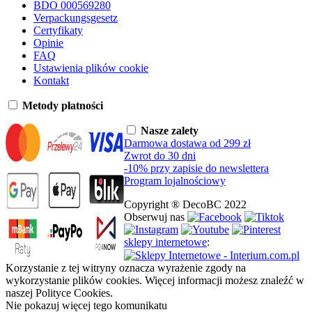
BDO 000569280
Verpackungsgesetz
Certyfikaty
Opinie
FAQ
Ustawienia plików cookie
Kontakt
Metody płatności
Nasze zalety
Darmowa dostawa od 299 zł
Zwrot do 30 dni
-10% przy zapisie do newslettera
Program lojalnościowy
Copyright ® DecoBC 2022
Obserwuj nas
sklepy internetowe
:
Korzystanie z tej witryny oznacza wyrażenie zgody na
wykorzystanie plików cookies. Więcej informacji możesz znaleźć w
naszej Polityce Cookies.
Nie pokazuj więcej tego komunikatu