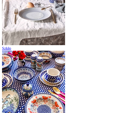
Szkło