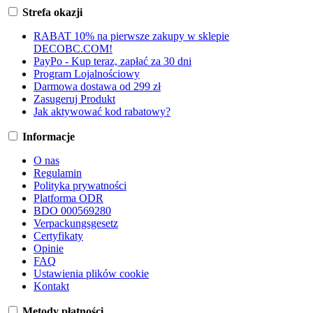
Strefa okazji
RABAT 10% na pierwsze zakupy w sklepie
DECOBC.COM!
PayPo - Kup teraz, zapłać za 30 dni
Program Lojalnościowy
Darmowa dostawa od 299 zł
Zasugeruj Produkt
Jak aktywować kod rabatowy?
Informacje
O nas
Regulamin
Polityka prywatności
Platforma ODR
BDO 000569280
Verpackungsgesetz
Certyfikaty
Opinie
FAQ
Ustawienia plików cookie
Kontakt
Metody płatności