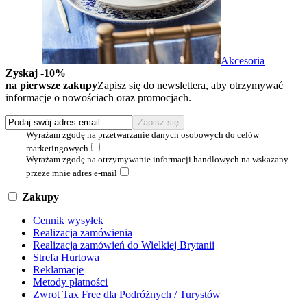
Akcesoria
Zyskaj -10%
na pierwsze zakupy
Zapisz się do newslettera, aby otrzymywać
informacje o nowościach oraz promocjach.
Wyrażam zgodę na przetwarzanie danych osobowych do celów
marketingowych
Wyrażam zgodę na otrzymywanie informacji handlowych na wskazany
przeze mnie adres e-mail
Zakupy
Cennik wysyłek
Realizacja zamówienia
Realizacja zamówień do Wielkiej Brytanii
Strefa Hurtowa
Reklamacje
Metody płatności
Zwrot Tax Free dla Podróżnych / Turystów