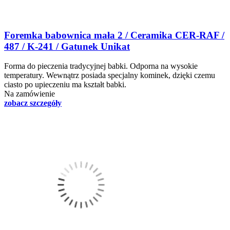
Foremka babownica mała 2 / Ceramika CER-RAF /
487 / K-241 / Gatunek Unikat
Forma do pieczenia tradycyjnej babki. Odporna na wysokie
temperatury. Wewnątrz posiada specjalny kominek, dzięki czemu
ciasto po upieczeniu ma kształt babki.
Na zamówienie
zobacz szczegóły