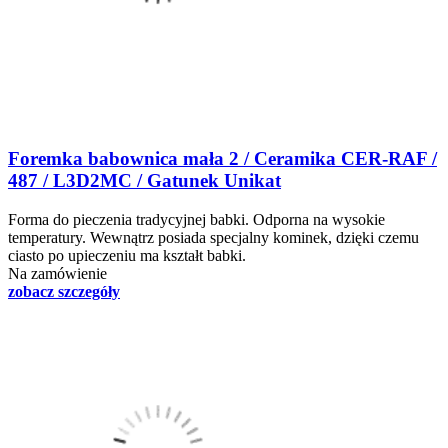
Foremka babownica mała 2 / Ceramika CER-RAF /
487 / L3D2MC / Gatunek Unikat
Forma do pieczenia tradycyjnej babki. Odporna na wysokie
temperatury. Wewnątrz posiada specjalny kominek, dzięki czemu
ciasto po upieczeniu ma kształt babki.
Na zamówienie
zobacz szczegóły