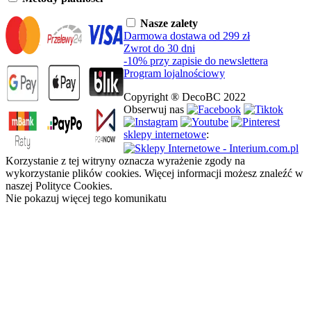
Nasze zalety
Darmowa dostawa od 299 zł
Zwrot do 30 dni
-10% przy zapisie do newslettera
Program lojalnościowy
Copyright ® DecoBC 2022
Obserwuj nas
sklepy internetowe
:
Korzystanie z tej witryny oznacza wyrażenie zgody na
wykorzystanie plików cookies. Więcej informacji możesz znaleźć w
naszej Polityce Cookies.
Nie pokazuj więcej tego komunikatu