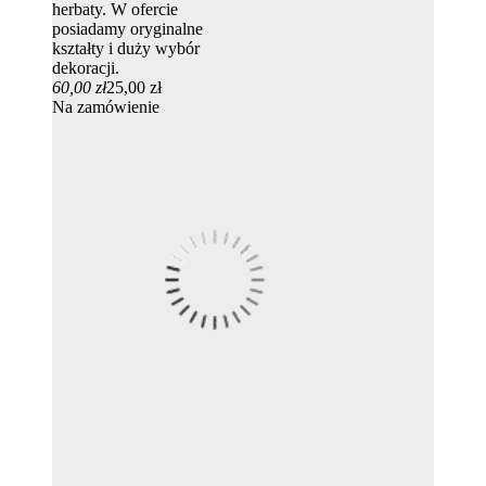
herbaty. W ofercie
posiadamy oryginalne
kształty i duży wybór
dekoracji.
60,00 zł
25,00 zł
Na zamówienie