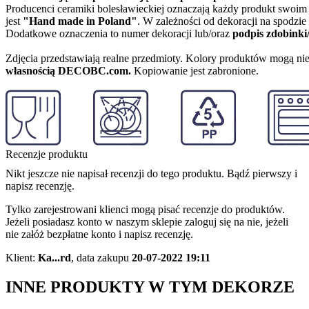
Producenci ceramiki bolesławieckiej oznaczają każdy produkt swoi
jest
"Hand made in Poland"
. W zależności od dekoracji na spodzi
Dodatkowe oznaczenia to numer dekoracji lub/oraz
podpis zdobinki
Zdjęcia przedstawiają realne przedmioty. Kolory produktów mogą nie
własnością DECOBC.com.
Kopiowanie jest zabronione.
Recenzje produktu
Nikt jeszcze nie napisał recenzji do tego produktu. Bądź pierwszy i
napisz recenzję.
Tylko zarejestrowani klienci mogą pisać recenzje do produktów.
Jeżeli posiadasz konto w naszym sklepie zaloguj się na nie, jeżeli
nie załóż bezpłatne konto i napisz recenzję.
Klient:
Ka...rd
,
data zakupu
20-07-2022 19:11
INNE PRODUKTY W TYM DEKORZE