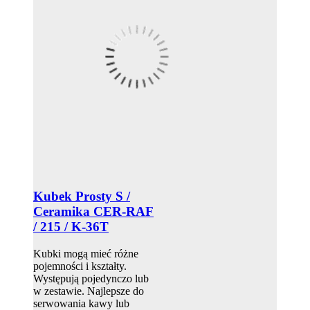
Kubek Prosty S /
Ceramika CER-RAF
/ 215 / K-36T
Kubki mogą mieć różne
pojemności i kształty.
Występują pojedynczo lub
w zestawie. Najlepsze do
serwowania kawy lub