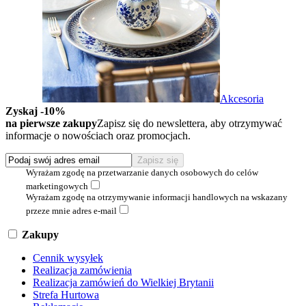
Akcesoria
Zyskaj -10%
na pierwsze zakupy
Zapisz się do newslettera, aby otrzymywać
informacje o nowościach oraz promocjach.
Wyrażam zgodę na przetwarzanie danych osobowych do celów
marketingowych
Wyrażam zgodę na otrzymywanie informacji handlowych na wskazany
przeze mnie adres e-mail
Zakupy
Cennik wysyłek
Realizacja zamówienia
Realizacja zamówień do Wielkiej Brytanii
Strefa Hurtowa