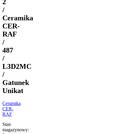
2
/
Ceramika
CER-
RAF
/
487
/
L3D2MC
/
Gatunek
Unikat
Ceramika
CER-
RAF
Stan
magazynowy: