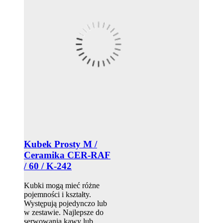
Kubek Prosty M /
Ceramika CER-RAF
/ 60 / K-242
Kubki mogą mieć różne
pojemności i kształty.
Występują pojedynczo lub
w zestawie. Najlepsze do
serwowania kawy lub