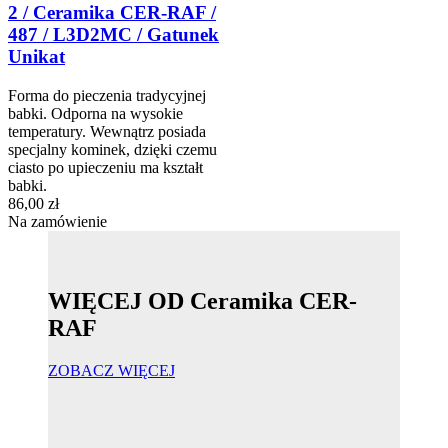
2 / Ceramika CER-RAF /
487 / L3D2MC / Gatunek
Unikat
Forma do pieczenia tradycyjnej
babki. Odporna na wysokie
temperatury. Wewnątrz posiada
specjalny kominek, dzięki czemu
ciasto po upieczeniu ma kształt
babki.
86,00 zł
Na zamówienie
WIĘCEJ OD Ceramika CER-
RAF
ZOBACZ WIĘCEJ