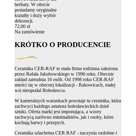
herbaty. W ofercie
posiadamy oryginalne
kształty i duży wybór
dekoracji.
72,00 zł
Na zamówienie
KRÓTKO O PRODUCENCIE
Ceramika CER-RAF to mała firma rodzinna założona
przez Rafała Jakubowskiego w 1996 roku. Obecnie
zakład zatrudnia 16 osób. Od 1998 roku CER-RAF
mieści się w obecnej lokalizacji - Rakowicach, małej
wsi nieopodal Bolesławca.
W kameralnych warunkach powstaje tu ceramika, która
zachwyci każdego amatora bolesławieckich dzieł
sztuki. Oferta marki jest imponująca, a wzory
zachwycą zarówno minimalistów, jak i osoby, które
kochają barwy i przepych.
Ceramika szlachetna CER RAF - naczynia ozdobne i