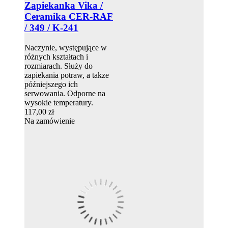
Zapiekanka Vika /
Ceramika CER-RAF
/ 349 / K-241
Naczynie, występujące w
różnych kształtach i
rozmiarach. Służy do
zapiekania potraw, a takze
późniejszego ich
serwowania. Odporne na
wysokie temperatury.
117,00 zł
Na zamówienie