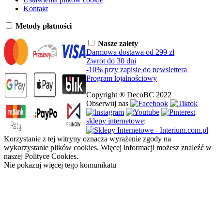
Kontakt
Metody płatności
Nasze zalety
Darmowa dostawa od 299 zł
Zwrot do 30 dni
-10% przy zapisie do newslettera
Program lojalnościowy
Copyright ® DecoBC 2022
Obserwuj nas
sklepy internetowe
:
Korzystanie z tej witryny oznacza wyrażenie zgody na
wykorzystanie plików cookies. Więcej informacji możesz znaleźć w
naszej Polityce Cookies.
Nie pokazuj więcej tego komunikatu