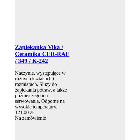
Zapiekanka Vika /
Ceramika CER-RAF
/ 349 / K-242
Naczynie, występujące w
różnych kształtach i
rozmiarach. Służy do
zapiekania potraw, a takze
późniejszego ich
serwowania. Odporne na
wysokie temperatury.
121,00 zł
Na zamówienie