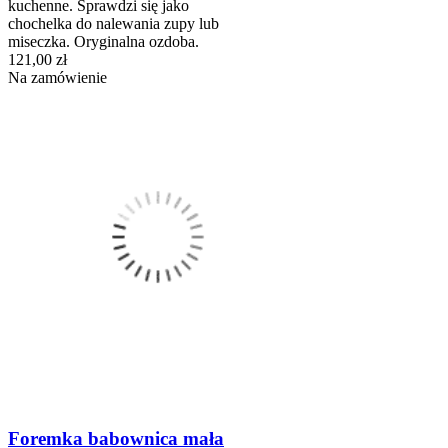
kuchenne. Sprawdzi się jako
chochelka do nalewania zupy lub
miseczka. Oryginalna ozdoba.
121,00 zł
Na zamówienie
Foremka babownica mała