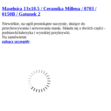
Maselnica 13x18,5 / Ceramika Millena / 0703 /
0150B / Gatunek 2
Niewielkie, na ogół prostokątne naczynie, służące do
przechowywania i serwowania masła. Składa się z dwóch części -
podstawki/talerzyka i wysokiej przykrywki.
Na zamówienie
zobacz szczegóły