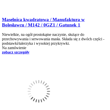
Maselnica kwadratowa / Manufaktura w
Bolesławcu / M142 / 0GZ1 / Gatunek 1
Niewielkie, na ogół prostokątne naczynie, służące do
przechowywania i serwowania masła. Składa się z dwóch części -
podstawki/talerzyka i wysokiej przykrywki.
Na zamówienie
zobacz szczegóły