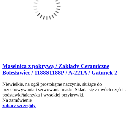
Maselnica z pokrywą / Zakłady Ceramiczne
Bolesławiec / 1188S1188P / A-221A / Gatunek 2
Niewielkie, na ogół prostokątne naczynie, służące do
przechowywania i serwowania masła. Składa się z dwóch części -
podstawki/talerzyka i wysokiej przykrywki.
Na zamówienie
zobacz szczegóły