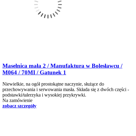
Maselnica mała 2 / Manufaktura w Bolesławcu /
M064 / 70MI / Gatunek 1
Niewielkie, na ogół prostokątne naczynie, służące do
przechowywania i serwowania masła. Składa się z dwóch części -
podstawki/talerzyka i wysokiej przykrywki.
Na zamówienie
zobacz szczegóły