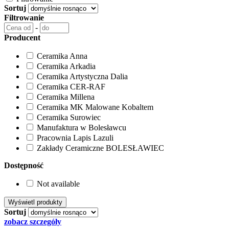
Sortuj
Filtrowanie
-
Producent
Ceramika Anna
Ceramika Arkadia
Ceramika Artystyczna Dalia
Ceramika CER-RAF
Ceramika Millena
Ceramika MK Malowane Kobaltem
Ceramika Surowiec
Manufaktura w Bolesławcu
Pracownia Lapis Lazuli
Zakłady Ceramiczne BOLESŁAWIEC
Dostępność
Not available
Sortuj
zobacz szczegóły