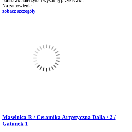
podstawki/talerzyka i wysokiej przykrywki.
Na zamówienie
zobacz szczegóły
Maselnica R / Ceramika Artystyczna Dalia / 2 /
Gatunek 1