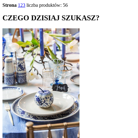
Strona
1
2
3
liczba produktów: 56
CZEGO DZISIAJ SZUKASZ?