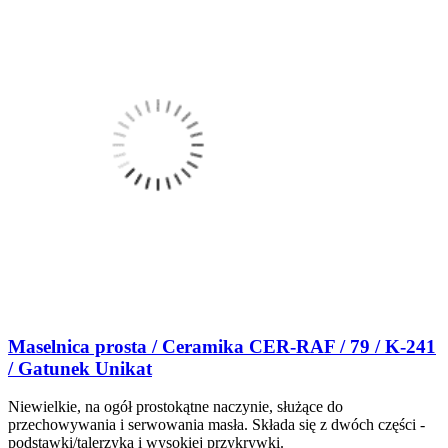
Maselnica prosta / Ceramika CER-RAF / 79 / K-241
/ Gatunek Unikat
Niewielkie, na ogół prostokątne naczynie, służące do
przechowywania i serwowania masła. Składa się z dwóch części -
podstawki/talerzyka i wysokiej przykrywki.