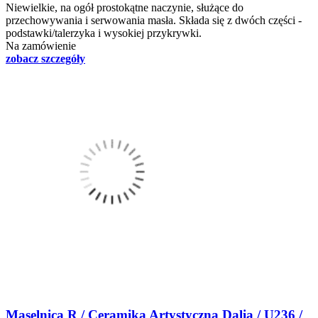
Niewielkie, na ogół prostokątne naczynie, służące do
przechowywania i serwowania masła. Składa się z dwóch części -
podstawki/talerzyka i wysokiej przykrywki.
Na zamówienie
zobacz szczegóły
Maselnica R / Ceramika Artystyczna Dalia / U236 /