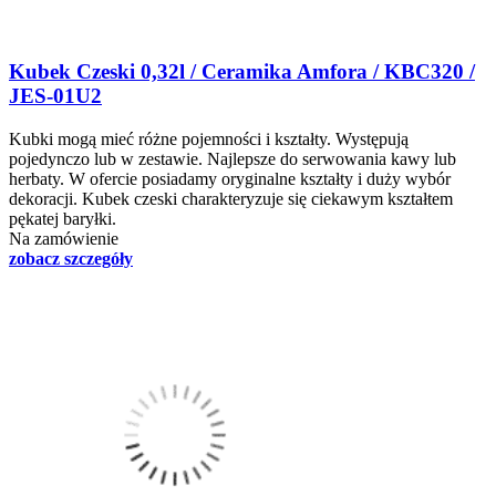
Kubek Czeski 0,32l / Ceramika Amfora / KBC320 /
JES-01U2
Kubki mogą mieć różne pojemności i kształty. Występują
pojedynczo lub w zestawie. Najlepsze do serwowania kawy lub
herbaty. W ofercie posiadamy oryginalne kształty i duży wybór
dekoracji. Kubek czeski charakteryzuje się ciekawym kształtem
pękatej baryłki.
Na zamówienie
zobacz szczegóły