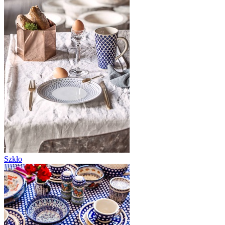
Szkło