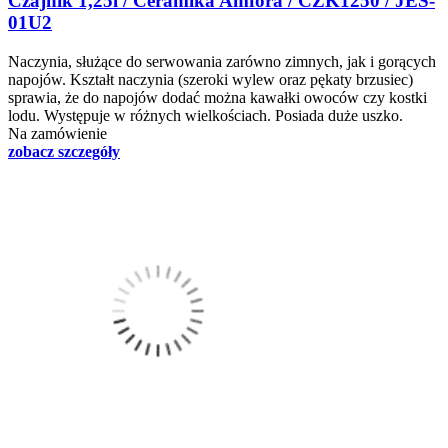
Czajnik 1,25l / Ceramika Amfora / CZK1250 / JES-
01U2
Naczynia, służące do serwowania zarówno zimnych, jak i gorących
napojów. Kształt naczynia (szeroki wylew oraz pękaty brzusiec)
sprawia, że do napojów dodać można kawałki owoców czy kostki
lodu. Występuje w różnych wielkościach. Posiada duże uszko.
Na zamówienie
zobacz szczegóły