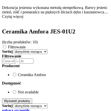
Dekoracja jesienna wykonana metodą stempelkową. Barwy jesieni:
zieleń, żółć i pomarańcz na pięknych liściach dębu i kasztanowca....
Czytaj więcej
Ceramika Amfora JES-01U2
(liczba produktów: 10)
Filtrowanie
Sortuj
Filtrowanie
-
Producent
Ceramika Amfora
Dostępność
Not available
Sortuj
zobacz szczegóły