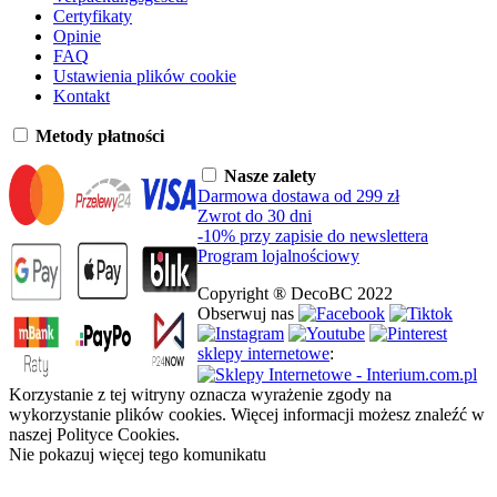
Certyfikaty
Opinie
FAQ
Ustawienia plików cookie
Kontakt
Metody płatności
Nasze zalety
Darmowa dostawa od 299 zł
Zwrot do 30 dni
-10% przy zapisie do newslettera
Program lojalnościowy
Copyright ® DecoBC 2022
Obserwuj nas
sklepy internetowe
:
Korzystanie z tej witryny oznacza wyrażenie zgody na
wykorzystanie plików cookies. Więcej informacji możesz znaleźć w
naszej Polityce Cookies.
Nie pokazuj więcej tego komunikatu