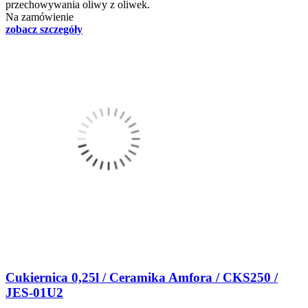
przechowywania oliwy z oliwek.
Na zamówienie
zobacz szczegóły
Cukiernica 0,25l / Ceramika Amfora / CKS250 /
JES-01U2