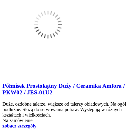
Półmisek Prostokątny Duży / Ceramika Amfora /
PKW02 / JES-01U2
Duże, ozdobne talerze, większe od talerzy obiadowych. Na ogół
podłużne. Służą do serwowania potraw. Występują w różnych
kształtach i wielkościach.
Na zamówienie
zobacz szczegóły