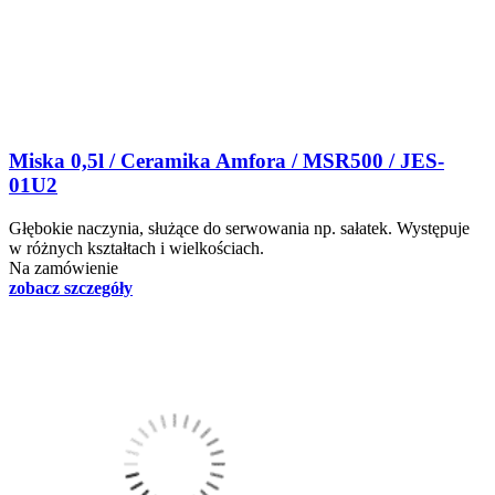
Miska 0,5l / Ceramika Amfora / MSR500 / JES-
01U2
Głębokie naczynia, służące do serwowania np. sałatek. Występuje
w różnych kształtach i wielkościach.
Na zamówienie
zobacz szczegóły