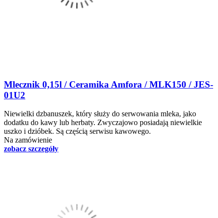
Mlecznik 0,15l / Ceramika Amfora / MLK150 / JES-
01U2
Niewielki dzbanuszek, który służy do serwowania mleka, jako
dodatku do kawy lub herbaty. Zwyczajowo posiadają niewielkie
uszko i dzióbek. Są częścią serwisu kawowego.
Na zamówienie
zobacz szczegóły