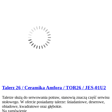
Talerz 26 / Ceramika Amfora / TOR26 / JES-01U2
Talerze służą do serwowania potraw, stanowią znaczą część serwisu
stołowego. W ofercie posiadamy talerze: śniadaniowe, deserowe,
obiadowe, kwadratowe oraz głębokie.
Na zamówienie