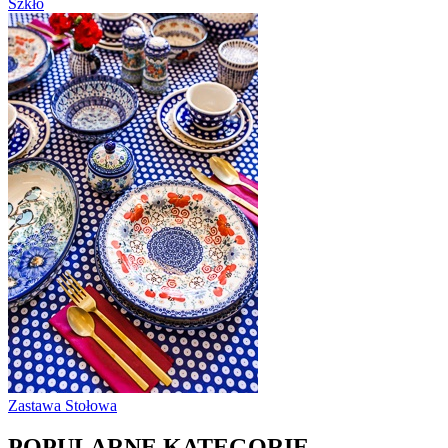
Szkło
Zastawa Stołowa
POPULARNE KATEGORIE