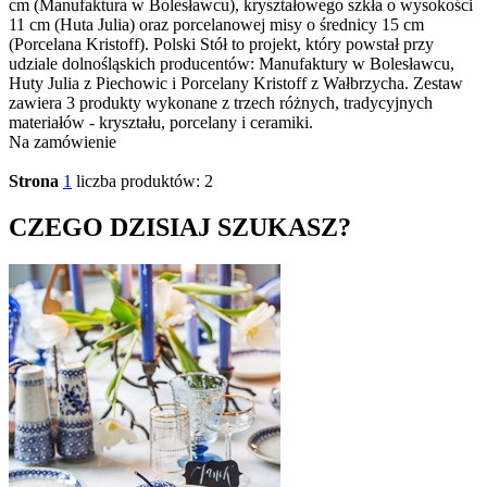
cm (Manufaktura w Bolesławcu), kryształowego szkła o wysokości
11 cm (Huta Julia) oraz porcelanowej misy o średnicy 15 cm
(Porcelana Kristoff). Polski Stół to projekt, który powstał przy
udziale dolnośląskich producentów: Manufaktury w Bolesławcu,
Huty Julia z Piechowic i Porcelany Kristoff z Wałbrzycha. Zestaw
zawiera 3 produkty wykonane z trzech różnych, tradycyjnych
materiałów - kryształu, porcelany i ceramiki.
Na zamówienie
Strona
1
liczba produktów: 2
CZEGO DZISIAJ SZUKASZ?