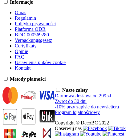
Informacje
O nas
Regulamin
Polityka prywatności
Platforma ODR
BDO 000569280
Verpackungsgesetz
Certyfikaty
Opinie
FAQ
Ustawienia plików cookie
Kontakt
Metody płatności
Nasze zalety
Darmowa dostawa od 299 zł
Zwrot do 30 dni
-10% przy zapisie do newslettera
Program lojalnościowy
Copyright ® DecoBC 2022
Obserwuj nas