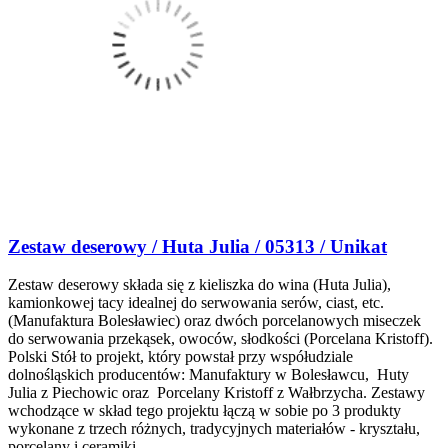
Zestaw deserowy / Huta Julia / 05313 / Unikat
Zestaw deserowy składa się z kieliszka do wina (Huta Julia),
kamionkowej tacy idealnej do serwowania serów, ciast, etc.
(Manufaktura Bolesławiec) oraz dwóch porcelanowych miseczek
do serwowania przekąsek, owoców, słodkości (Porcelana Kristoff).
Polski Stół to projekt, który powstał przy współudziale
dolnośląskich producentów: Manufaktury w Bolesławcu, Huty
Julia z Piechowic oraz Porcelany Kristoff z Wałbrzycha. Zestawy
wchodzące w skład tego projektu łączą w sobie po 3 produkty
wykonane z trzech różnych, tradycyjnych materiałów - kryształu,
porcelany i ceramiki.