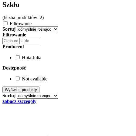
Szkło
(liczba produktów: 2)
Filtrowanie
Sortuj
Filtrowanie
-
Producent
Huta Julia
Dostępność
Not available
Sortuj
zobacz szczegóły