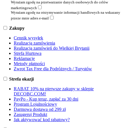
Wyrażam zgodę na przetwarzanie danych osobowych do celów
marketingowych
Wyrażam zgodę na otrzymywanie informacji handlowych na wskazany
przeze mnie adres e-mail
Zakupy
Cennik wysyłek
Realizacja zamówienia
Realizacja zamówień do Wielkiej Brytanii
Strefa Hurtowa
Reklamacje
Metody płatności
Zwrot Tax Free dla Podróżnych / Turystów
Strefa okazji
RABAT 10% na pierwsze zakupy w sklepie
DECOBC.COM!
PayPo - Kup teraz, zapłać za 30 dni
Program Lojalnościowy
Darmowa dostawa od 299 zł
Zasugeruj Produkt
Jak aktywować kod rabatowy?