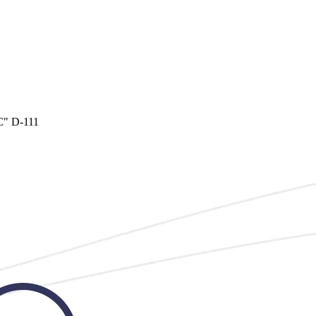
" D-111