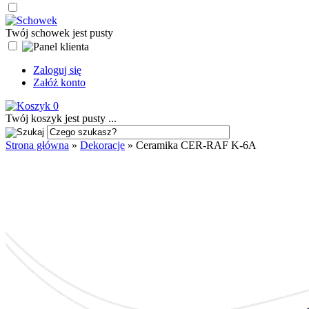
Twój schowek jest pusty
Zaloguj się
Załóż konto
0
Twój koszyk jest pusty ...
Strona główna
»
Dekoracje
»
Ceramika CER-RAF K-6A