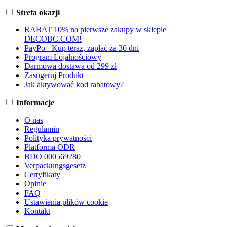
Strefa okazji
RABAT 10% na pierwsze zakupy w sklepie
DECOBC.COM!
PayPo - Kup teraz, zapłać za 30 dni
Program Lojalnościowy
Darmowa dostawa od 299 zł
Zasugeruj Produkt
Jak aktywować kod rabatowy?
Informacje
O nas
Regulamin
Polityka prywatności
Platforma ODR
BDO 000569280
Verpackungsgesetz
Certyfikaty
Opinie
FAQ
Ustawienia plików cookie
Kontakt