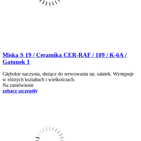
Miska S 19 / Ceramika CER-RAF / 109 / K-6A /
Gatunek 1
Głębokie naczynia, służące do serwowania np. sałatek. Występuje
w różnych kształtach i wielkościach.
Na zamówienie
zobacz szczegóły