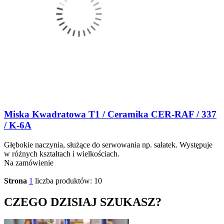
Miska Kwadratowa T1 / Ceramika CER-RAF / 337
/ K-6A
Głębokie naczynia, służące do serwowania np. sałatek. Występuje
w różnych kształtach i wielkościach.
Na zamówienie
Strona
1
liczba produktów: 10
CZEGO DZISIAJ SZUKASZ?