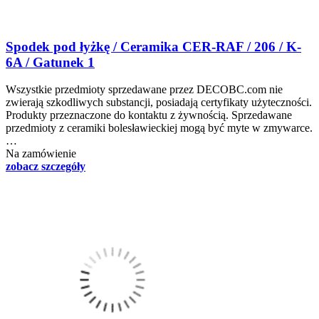
Spodek pod łyżkę / Ceramika CER-RAF / 206 / K-
6A / Gatunek 1
Wszystkie przedmioty sprzedawane przez DECOBC.com nie
zwierają szkodliwych substancji, posiadają certyfikaty użyteczności.
Produkty przeznaczone do kontaktu z żywnością. Sprzedawane
przedmioty z ceramiki bolesławieckiej mogą być myte w zmywarce.
…
Na zamówienie
zobacz szczegóły