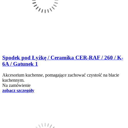
Spodek pod Łyżkę / Ceramika CER-RAF / 260 / K-
6A / Gatunek 1
Akcesorium kuchenne, pomagające zachować czystość na blacie
kuchennym.
Na zamówienie
zobacz szczegóły