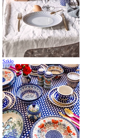
Szkło