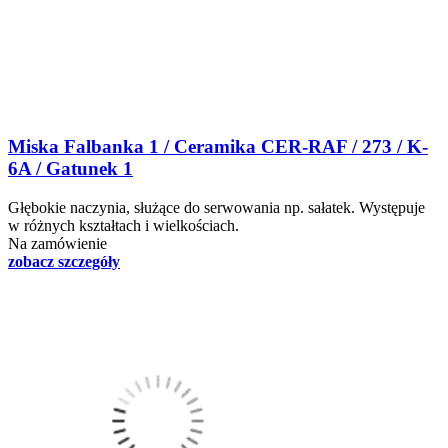
Miska Falbanka 1 / Ceramika CER-RAF / 273 / K-
6A / Gatunek 1
Głębokie naczynia, służące do serwowania np. sałatek. Występuje
w różnych kształtach i wielkościach.
Na zamówienie
zobacz szczegóły