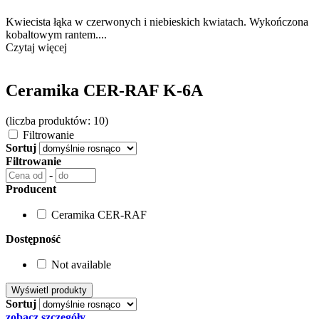
Kwiecista łąka w czerwonych i niebieskich kwiatach. Wykończona
kobaltowym rantem....
Czytaj więcej
Ceramika CER-RAF K-6A
(liczba produktów: 10)
Filtrowanie
Sortuj
Filtrowanie
-
Producent
Ceramika CER-RAF
Dostępność
Not available
Sortuj
zobacz szczegóły