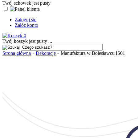
Twój schowek jest pusty
Zaloguj się
Załóż konto
0
Twój koszyk jest pusty ...
Strona główna
»
Dekoracje
»
Manufaktura w Bolesławcu IS01