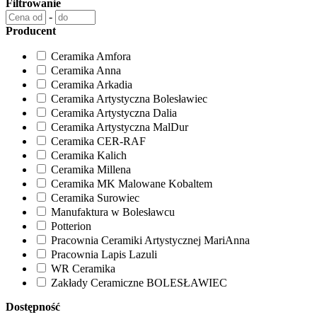
Filtrowanie
-
Producent
Ceramika Amfora
Ceramika Anna
Ceramika Arkadia
Ceramika Artystyczna Bolesławiec
Ceramika Artystyczna Dalia
Ceramika Artystyczna MalDur
Ceramika CER-RAF
Ceramika Kalich
Ceramika Millena
Ceramika MK Malowane Kobaltem
Ceramika Surowiec
Manufaktura w Bolesławcu
Potterion
Pracownia Ceramiki Artystycznej MariAnna
Pracownia Lapis Lazuli
WR Ceramika
Zakłady Ceramiczne BOLESŁAWIEC
Dostępność