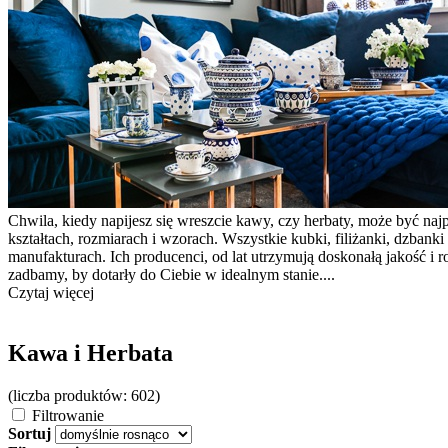
Chwila, kiedy napijesz się wreszcie kawy, czy herbaty, może być na
kształtach, rozmiarach i wzorach. Wszystkie kubki, filiżanki, dzba
manufakturach. Ich producenci, od lat utrzymują doskonałą jakość i 
zadbamy, by dotarły do Ciebie w idealnym stanie....
Czytaj więcej
Kawa i Herbata
(liczba produktów: 602)
Filtrowanie
Sortuj