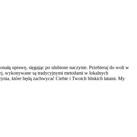
onałą oprawę, sięgając po ulubione naczynie. Przebieraj do woli w
ckiej, wykonywane są tradycyjnymi metodami w lokalnych
zynia, które będą zachwycać Ciebie i Twoich bliskich latami. My