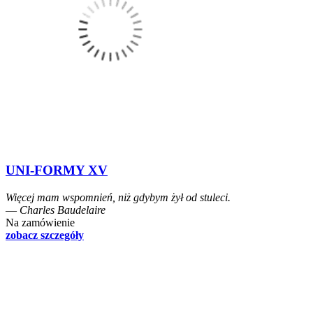
UNI-FORMY XV
Więcej mam wspomnień, niż gdybym żył od stuleci.
― Charles Baudelaire
Na zamówienie
zobacz szczegóły