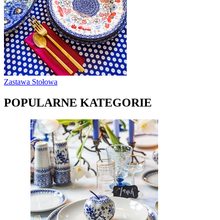
Zastawa Stołowa
POPULARNE KATEGORIE