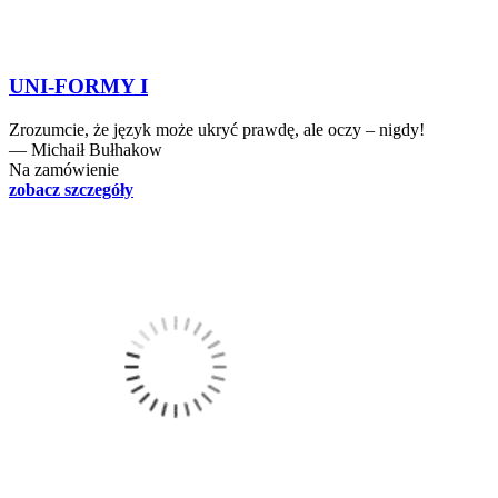
UNI-FORMY I
Zrozumcie, że język może ukryć prawdę, ale oczy – nigdy!
― Michaił Bułhakow
Na zamówienie
zobacz szczegóły