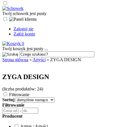
Twój schowek jest pusty
Zaloguj się
Załóż konto
0
Twój koszyk jest pusty ...
Strona główna
»
Artyści
»
ZYGA DESIGN
ZYGA DESIGN
(liczba produktów: 24)
Filtrowanie
Sortuj
Filtrowanie
-
Producent
Artists / Artyści