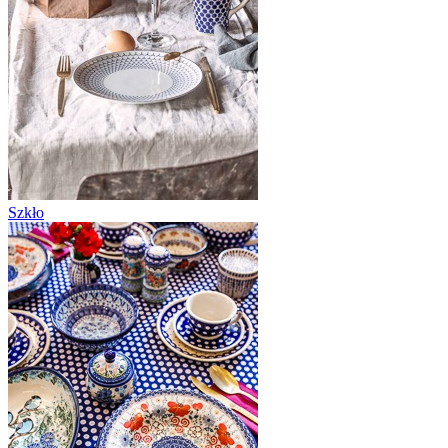
Szkło