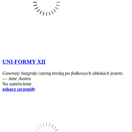
UNI-FORMY XII
Gawrony bazgrały czarną kreską po fiołkowych obłokach jesieni.
― Jane Austen
Na zamówienie
zobacz szczegóły