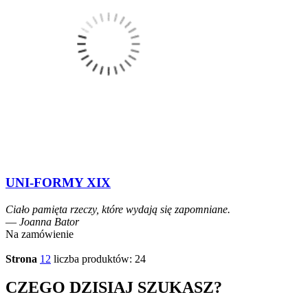
UNI-FORMY XIX
Ciało pamięta rzeczy, które wydają się zapomniane.
― Joanna Bator
Na zamówienie
Strona
1
2
liczba produktów: 24
CZEGO DZISIAJ SZUKASZ?