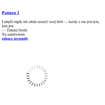
Pattern I
Łabędź nigdy nie zdoła zrzucić swej bieli — każdy z nas jest tym,
kim jest.
― Tishani Doshi
Na zamówienie
zobacz szczegóły