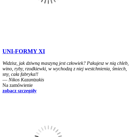
UNI-FORMY XI
Widzisz, jak dziwną maszyną jest człowiek? Pakujesz w nią chleb,
wino, ryby, rzodkiewki, w wychodzą z niej westchnienia, śmiech,
sny, cała fabryka!!
― Nikos Kazantzakis
Na zamówienie
zobacz szczegóły