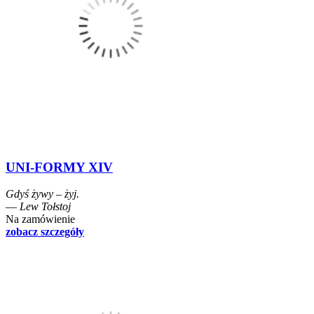
UNI-FORMY XIV
Gdyś żywy – żyj.
― Lew Tołstoj
Na zamówienie
zobacz szczegóły