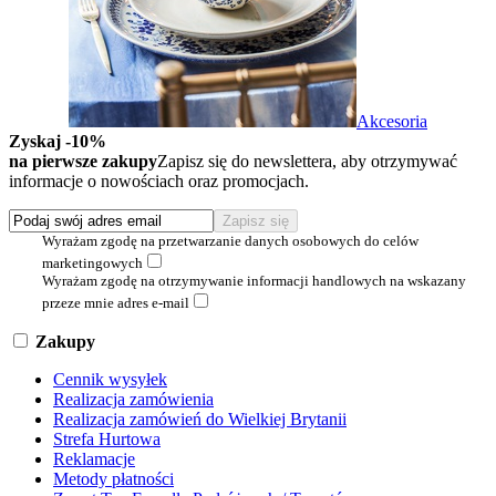
Akcesoria
Zyskaj -10%
na pierwsze zakupy
Zapisz się do newslettera, aby otrzymywać
informacje o nowościach oraz promocjach.
Wyrażam zgodę na przetwarzanie danych osobowych do celów
marketingowych
Wyrażam zgodę na otrzymywanie informacji handlowych na wskazany
przeze mnie adres e-mail
Zakupy
Cennik wysyłek
Realizacja zamówienia
Realizacja zamówień do Wielkiej Brytanii
Strefa Hurtowa
Reklamacje
Metody płatności