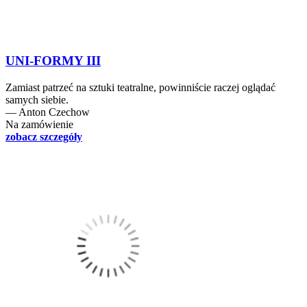
UNI-FORMY III
Zamiast patrzeć na sztuki teatralne, powinniście raczej oglądać
samych siebie.
― Anton Czechow
Na zamówienie
zobacz szczegóły