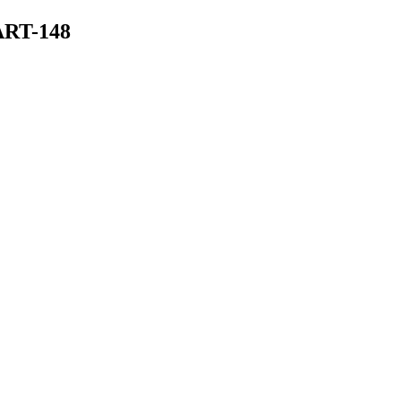
ART-148