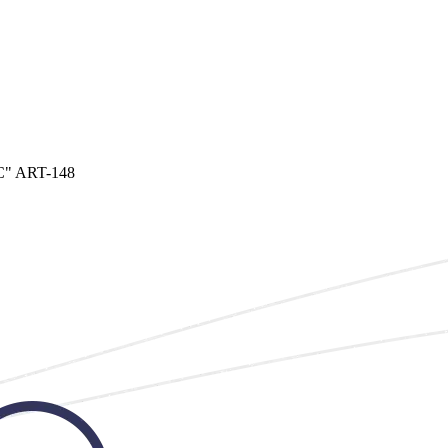
C" ART-148