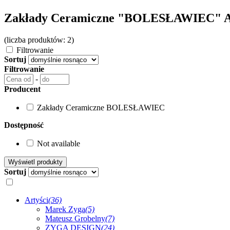
Zakłady Ceramiczne "BOLESŁAWIEC" 
(liczba produktów: 2)
Filtrowanie
Sortuj
Filtrowanie
-
Producent
Zakłady Ceramiczne BOLESŁAWIEC
Dostępność
Not available
Sortuj
Artyści
(36)
Marek Zyga
(5)
Mateusz Grobelny
(7)
ZYGA DESIGN
(24)