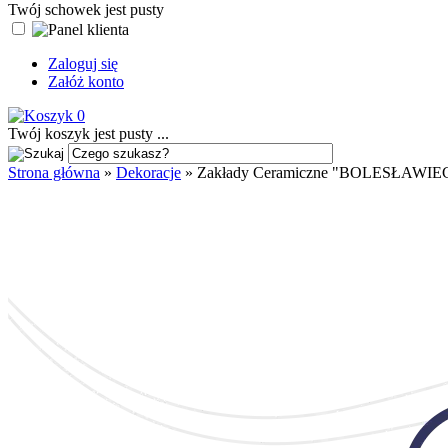
Twój schowek jest pusty
Zaloguj się
Załóż konto
0
Twój koszyk jest pusty ...
Strona główna
»
Dekoracje
»
Zakłady Ceramiczne "BOLESŁAWIE