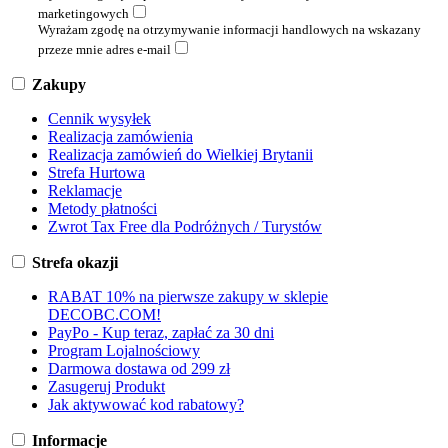
marketingowych
Wyrażam zgodę na otrzymywanie informacji handlowych na wskazany
przeze mnie adres e-mail
Zakupy
Cennik wysyłek
Realizacja zamówienia
Realizacja zamówień do Wielkiej Brytanii
Strefa Hurtowa
Reklamacje
Metody płatności
Zwrot Tax Free dla Podróżnych / Turystów
Strefa okazji
RABAT 10% na pierwsze zakupy w sklepie
DECOBC.COM!
PayPo - Kup teraz, zapłać za 30 dni
Program Lojalnościowy
Darmowa dostawa od 299 zł
Zasugeruj Produkt
Jak aktywować kod rabatowy?
Informacje