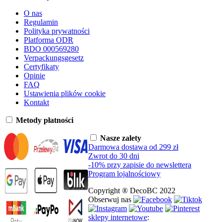
O nas
Regulamin
Polityka prywatności
Platforma ODR
BDO 000569280
Verpackungsgesetz
Certyfikaty
Opinie
FAQ
Ustawienia plików cookie
Kontakt
Metody płatności
Nasze zalety
Darmowa dostawa od 299 zł
Zwrot do 30 dni
-10% przy zapisie do newslettera
Program lojalnościowy
Copyright ® DecoBC 2022
Obserwuj nas
sklepy internetowe
: