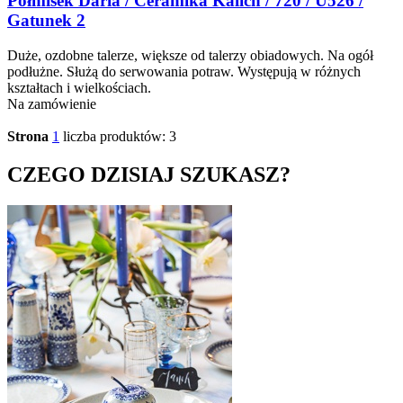
Półmisek Daria / Ceramika Kalich / 720 / U526 /
Gatunek 2
Duże, ozdobne talerze, większe od talerzy obiadowych. Na ogół
podłużne. Służą do serwowania potraw. Występują w różnych
kształtach i wielkościach.
Na zamówienie
Strona
1
liczba produktów: 3
CZEGO DZISIAJ SZUKASZ?