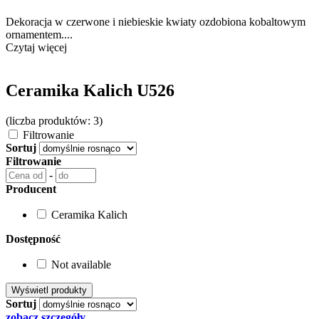
Dekoracja w czerwone i niebieskie kwiaty ozdobiona kobaltowym
ornamentem....
Czytaj więcej
Ceramika Kalich U526
(liczba produktów: 3)
Filtrowanie
Sortuj
Filtrowanie
-
Producent
Ceramika Kalich
Dostępność
Not available
Sortuj
zobacz szczegóły