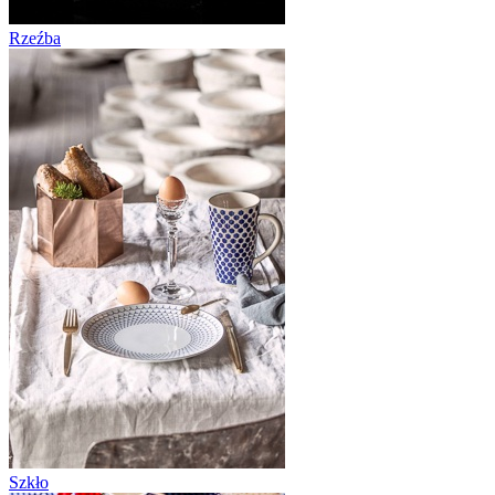
Rzeźba
Szkło