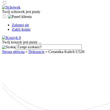
Twój schowek jest pusty
Zaloguj się
Załóż konto
0
Twój koszyk jest pusty ...
Strona główna
»
Dekoracje
»
Ceramika Kalich U526