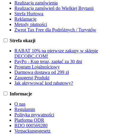
Realizacja zamówienia
Realizacja zamówień do Wielkiej Brytanii
Strefa Hurtowa
Reklamacje
Metody płatności
Zwrot Tax Free dla Podróżnych / Turystów
Strefa okazji
RABAT 10% na pierwsze zakupy w sklepie
DECOBC.COM!
PayPo - Kup teraz, zapłać za 30 dni
Program Lojalnościowy
Darmowa dostawa od 299 zł
Zasugeruj Produkt
Jak aktywować kod rabatowy?
Informacje
O nas
Regulamin
Polityka prywatności
Platforma ODR
BDO 000569280
Verpackungsgesetz