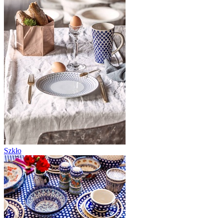
Szkło