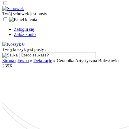
Twój schowek jest pusty
Zaloguj się
Załóż konto
0
Twój koszyk jest pusty ...
Strona główna
»
Dekoracje
»
Ceramika Artystyczna Bolesławiec
239X