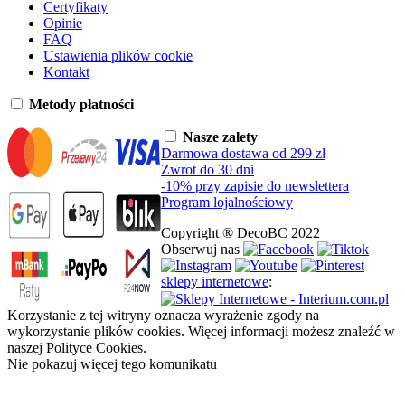
Certyfikaty
Opinie
FAQ
Ustawienia plików cookie
Kontakt
Metody płatności
Nasze zalety
Darmowa dostawa od 299 zł
Zwrot do 30 dni
-10% przy zapisie do newslettera
Program lojalnościowy
Copyright ® DecoBC 2022
Obserwuj nas
sklepy internetowe
:
Korzystanie z tej witryny oznacza wyrażenie zgody na
wykorzystanie plików cookies. Więcej informacji możesz znaleźć w
naszej Polityce Cookies.
Nie pokazuj więcej tego komunikatu