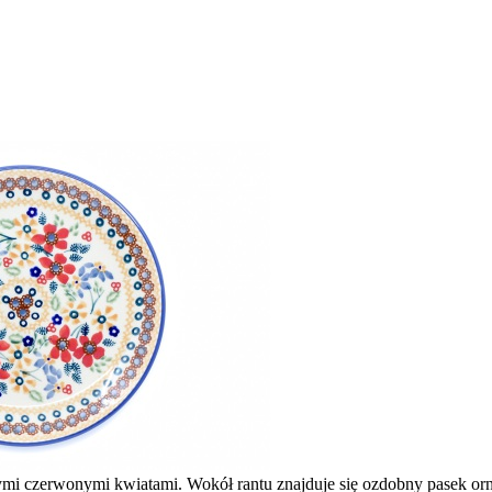
mi czerwonymi kwiatami. Wokół rantu znajduje się ozdobny pasek or