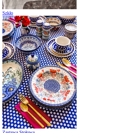
Szkło
Zastawa Stołowa