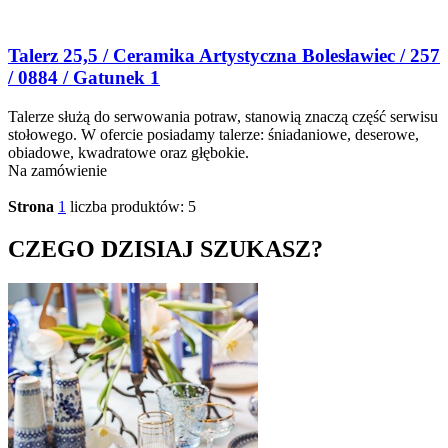
Talerz 25,5 / Ceramika Artystyczna Bolesławiec / 257
/ 0884 / Gatunek 1
Talerze służą do serwowania potraw, stanowią znaczą część serwisu
stołowego. W ofercie posiadamy talerze: śniadaniowe, deserowe,
obiadowe, kwadratowe oraz głębokie.
Na zamówienie
Strona
1
liczba produktów: 5
CZEGO DZISIAJ SZUKASZ?