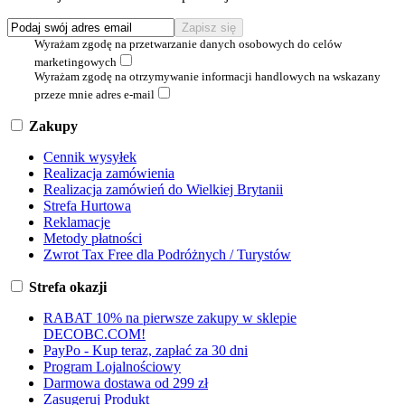
Wyrażam zgodę na przetwarzanie danych osobowych do celów
marketingowych
Wyrażam zgodę na otrzymywanie informacji handlowych na wskazany
przeze mnie adres e-mail
Zakupy
Cennik wysyłek
Realizacja zamówienia
Realizacja zamówień do Wielkiej Brytanii
Strefa Hurtowa
Reklamacje
Metody płatności
Zwrot Tax Free dla Podróżnych / Turystów
Strefa okazji
RABAT 10% na pierwsze zakupy w sklepie
DECOBC.COM!
PayPo - Kup teraz, zapłać za 30 dni
Program Lojalnościowy
Darmowa dostawa od 299 zł
Zasugeruj Produkt