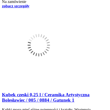
Na zamówienie
zobacz szczegóły
Kubek czeski 0,25 l / Ceramika Artystyczna
Bolesławiec / 005 / 0884 / Gatunek 1
Kubki mogą mieć różne pojemności i kształty. Występują