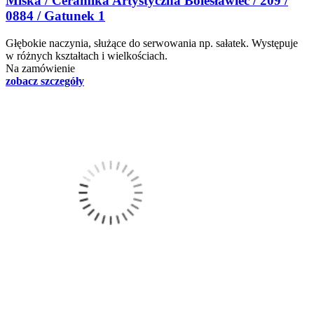
Miska / Ceramika Artystyczna Bolesławiec / 209 /
0884 / Gatunek 1
Głębokie naczynia, służące do serwowania np. sałatek. Występuje
w różnych kształtach i wielkościach.
Na zamówienie
zobacz szczegóły