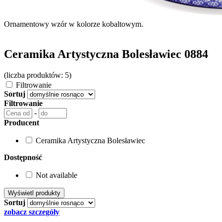
Ornamentowy wzór w kolorze kobaltowym.
Ceramika Artystyczna Bolesławiec 0884
(liczba produktów: 5)
Filtrowanie
Sortuj
Filtrowanie
-
Producent
Ceramika Artystyczna Bolesławiec
Dostępność
Not available
Sortuj
zobacz szczegóły