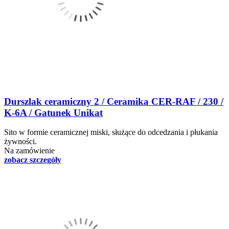
Durszlak ceramiczny 2 / Ceramika CER-RAF / 230 /
K-6A / Gatunek Unikat
Sito w formie ceramicznej miski, służące do odcedzania i płukania
żywności.
Na zamówienie
zobacz szczegóły