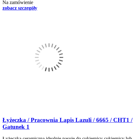
Na zamówienie
zobacz szczegóły
Łyżeczka / Pracownia Lapis Lazuli / 6665 / CHT1 /
Gatunek 1
Łyżeczka ceramiczna idealnie pasuje do cukiernicy cukiernicy lub