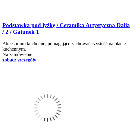
Podstawka pod łyżkę / Ceramika Artystyczna Dalia
/ 2 / Gatunek 1
Akcesorium kuchenne, pomagające zachować czystość na blacie
kuchennym.
Na zamówienie
zobacz szczegóły