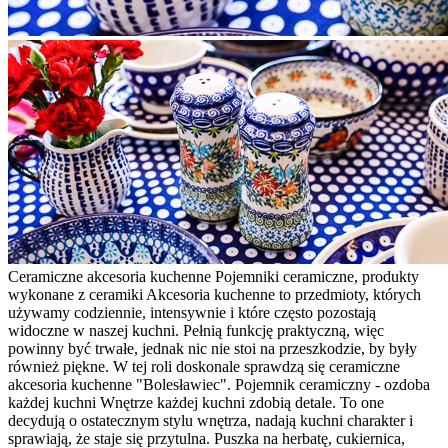
Ceramiczne akcesoria kuchenne Pojemniki ceramiczne, produkty
wykonane z ceramiki Akcesoria kuchenne to przedmioty, których
używamy codziennie, intensywnie i które często pozostają
widoczne w naszej kuchni. Pełnią funkcję praktyczną, więc
powinny być trwałe, jednak nic nie stoi na przeszkodzie, by były
również piękne. W tej roli doskonale sprawdzą się ceramiczne
akcesoria kuchenne "Bolesławiec". Pojemnik ceramiczny - ozdoba
każdej kuchni Wnętrze każdej kuchni zdobią detale. To one
decydują o ostatecznym stylu wnętrza, nadają kuchni charakter i
sprawiają, że staje się przytulna. Puszka na herbatę, cukiernica,