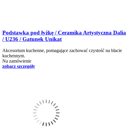
Podstawka pod łyżkę / Ceramika Artystyczna Dalia
/ U236 / Gatunek Unikat
Akcesorium kuchenne, pomagające zachować czystość na blacie
kuchennym.
Na zamówienie
zobacz szczegóły