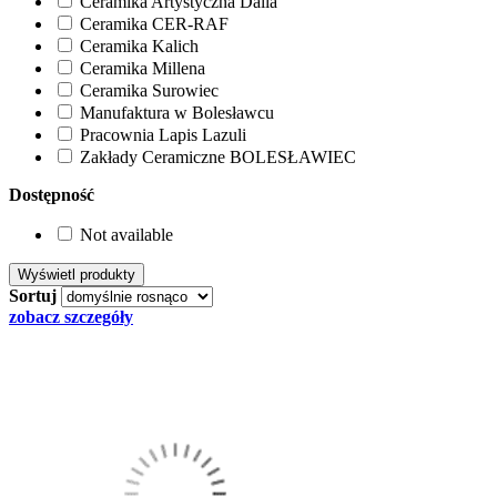
Ceramika Artystyczna Dalia
Ceramika CER-RAF
Ceramika Kalich
Ceramika Millena
Ceramika Surowiec
Manufaktura w Bolesławcu
Pracownia Lapis Lazuli
Zakłady Ceramiczne BOLESŁAWIEC
Dostępność
Not available
Sortuj
zobacz szczegóły