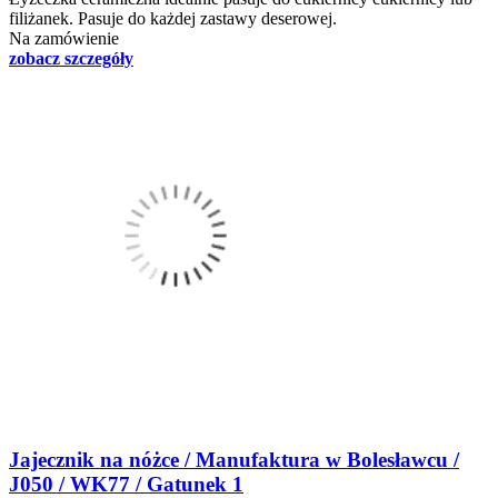
filiżanek. Pasuje do każdej zastawy deserowej.
Na zamówienie
zobacz szczegóły
Jajecznik na nóżce / Manufaktura w Bolesławcu /
J050 / WK77 / Gatunek 1