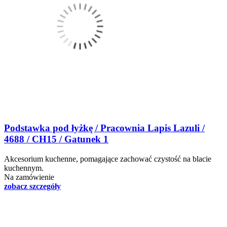
Podstawka pod łyżkę / Pracownia Lapis Lazuli /
4688 / CH15 / Gatunek 1
Akcesorium kuchenne, pomagające zachować czystość na blacie
kuchennym.
Na zamówienie
zobacz szczegóły