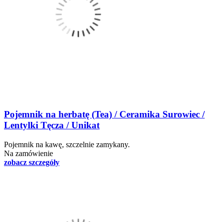
Pojemnik na herbatę (Tea) / Ceramika Surowiec /
Lentylki Tęcza / Unikat
Pojemnik na kawę, szczelnie zamykany.
Na zamówienie
zobacz szczegóły