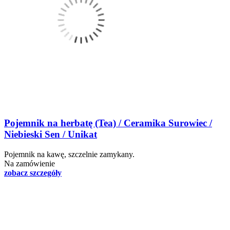
Pojemnik na herbatę (Tea) / Ceramika Surowiec /
Niebieski Sen / Unikat
Pojemnik na kawę, szczelnie zamykany.
Na zamówienie
zobacz szczegóły