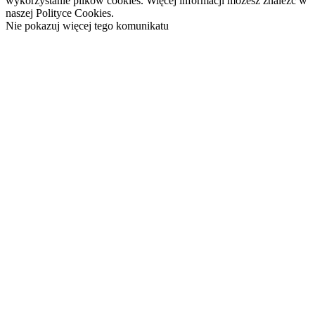
wykorzystanie plików cookies. Więcej informacji możesz znaleźć w
naszej Polityce Cookies.
Nie pokazuj więcej tego komunikatu