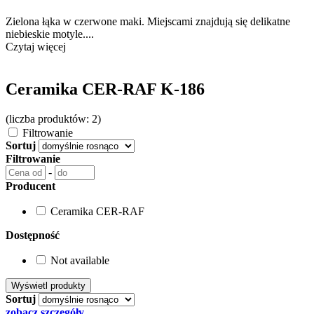
Zielona łąka w czerwone maki. Miejscami znajdują się delikatne
niebieskie motyle....
Czytaj więcej
Ceramika CER-RAF K-186
(liczba produktów: 2)
Filtrowanie
Sortuj
Filtrowanie
-
Producent
Ceramika CER-RAF
Dostępność
Not available
Sortuj
zobacz szczegóły