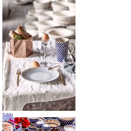
Szkło