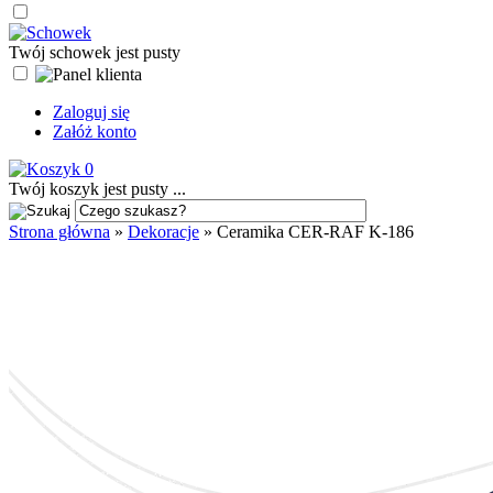
Twój schowek jest pusty
Zaloguj się
Załóż konto
0
Twój koszyk jest pusty ...
Strona główna
»
Dekoracje
»
Ceramika CER-RAF K-186