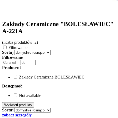
Zakłady Ceramiczne "BOLESŁAWIEC"
A-221A
(liczba produktów: 2)
Filtrowanie
Sortuj
Filtrowanie
-
Producent
Zakłady Ceramiczne BOLESŁAWIEC
Dostępność
Not available
Sortuj
zobacz szczegóły