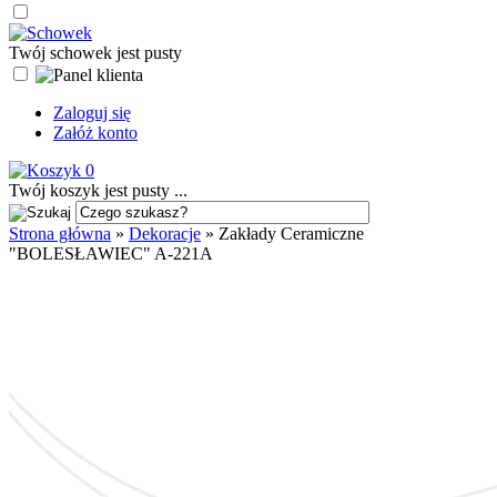
Twój schowek jest pusty
Zaloguj się
Załóż konto
0
Twój koszyk jest pusty ...
Strona główna
»
Dekoracje
»
Zakłady Ceramiczne
"BOLESŁAWIEC" A-221A