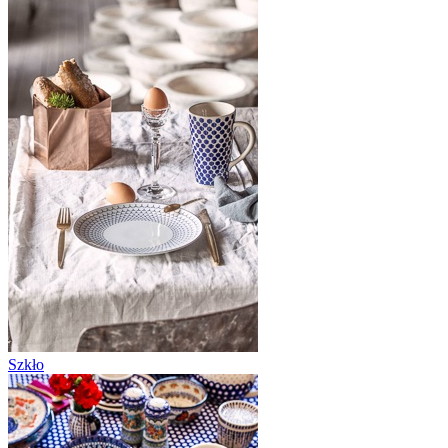
Szkło