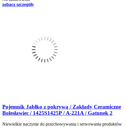
zobacz szczegóły
Pojemnik Jabłko z pokrywą / Zakłady Ceramiczne
Bolesławiec / 1425S1425P / A-221A / Gatunek 2
Niewielkie naczynie do przechowywania i serwowania produktów