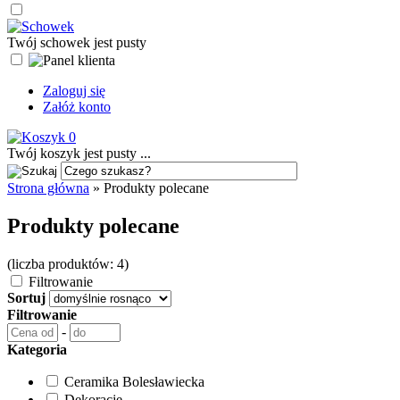
Twój schowek jest pusty
Zaloguj się
Załóż konto
0
Twój koszyk jest pusty ...
Strona główna
»
Produkty polecane
Produkty polecane
(liczba produktów: 4)
Filtrowanie
Sortuj
Filtrowanie
-
Kategoria
Ceramika Bolesławiecka
Dekoracje