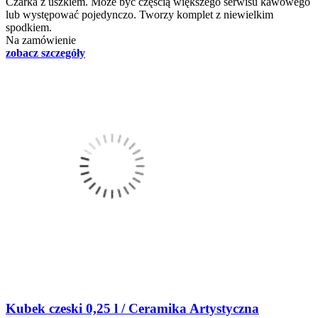
Czarka z uszkiem. Może być częścią większego serwisu kawowego
lub występować pojedynczo. Tworzy komplet z niewielkim
spodkiem.
Na zamówienie
zobacz szczegóły
Kubek czeski 0,25 l / Ceramika Artystyczna