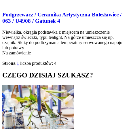
Podgrzewacz / Ceramika Artystyczna Bolesławiec /
063 / U4908 / Gatunek 4
Niewielka, okrągła podstawka z miejscem na umieszczenie
wewnątrz świeczki, typu tealight. Na górze umieszcza się np.
czajnik. Służy do podtrzymania temperatury serwowanego napoju
lub potrawy.
Na zamówienie
Strona
1
liczba produktów: 4
CZEGO DZISIAJ SZUKASZ?