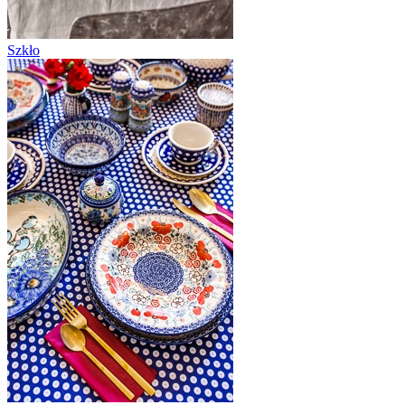
Szkło