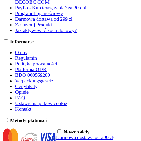
DECOBC.COM!
PayPo - Kup teraz, zapłać za 30 dni
Program Lojalnościowy
Darmowa dostawa od 299 zł
Zasugeruj Produkt
Jak aktywować kod rabatowy?
Informacje
O nas
Regulamin
Polityka prywatności
Platforma ODR
BDO 000569280
Verpackungsgesetz
Certyfikaty
Opinie
FAQ
Ustawienia plików cookie
Kontakt
Metody płatności
Nasze zalety
Darmowa dostawa od 299 zł