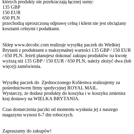
których produkty nie przekraczają łącznej sumy:
135 GBP
150 EUR
650 PLN
przechodzą uproszczoną odprawę celną i klient nie jest obciążany
kosztami celnymi i podatkami.
Sklep www.decobc.com realizuje wysyłkę paczek do Wielkiej
Brytanii z produktami o maksymalnej wartości 135 GBP / 150 EUR
/ 650 PLN. Jeżeli planujesz dokonać zakupu produktów na kwotę
wyższą niż 135 GBP / 150 EUR / 650 PLN, należy złożyć dwa (lub
więcej) zamówienia.
Wysyłkę paczek do Zjednoczonego Królestwa realizujemy za
pośrednictwem firmy spedycyjnej ROYAL MAIL.
Wystarczy, że dodasz produkty do koszyka i w koszyku zmienisz
kraj dostawy na WIELKA BRYTANIA.
Czas dostarczenia paczki od momentu wysłania jej z naszego
magazynu wynosi 6-7 dni roboczych.
Zapraszamy do zakupów!