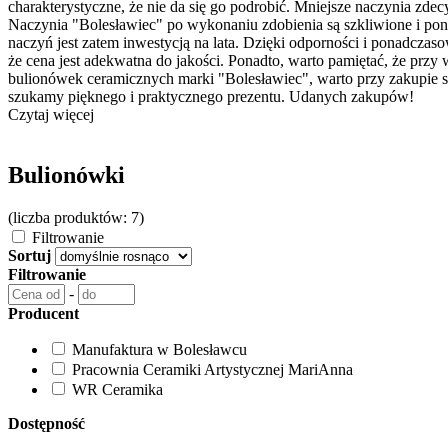
charakterystyczne, że nie da się go podrobić. Mniejsze naczynia zde
Naczynia "Bolesławiec" po wykonaniu zdobienia są szkliwione i po
naczyń jest zatem inwestycją na lata. Dzięki odporności i ponadc
że cena jest adekwatna do jakości. Ponadto, warto pamiętać, że przy 
bulionówek ceramicznych marki "Bolesławiec", warto przy zakupie s
szukamy pięknego i praktycznego prezentu. Udanych zakupów!
Czytaj więcej
Bulionówki
(liczba produktów: 7)
Filtrowanie
Sortuj
Filtrowanie
-
Producent
Manufaktura w Bolesławcu
Pracownia Ceramiki Artystycznej MariAnna
WR Ceramika
Dostępność