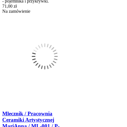
- pojemnika i przykrywki.
71,00 zł
Na zamówienie
Mlecznik / Pracownia
Ceramiki Artystycznej
MariAnna / ML-001 / P-