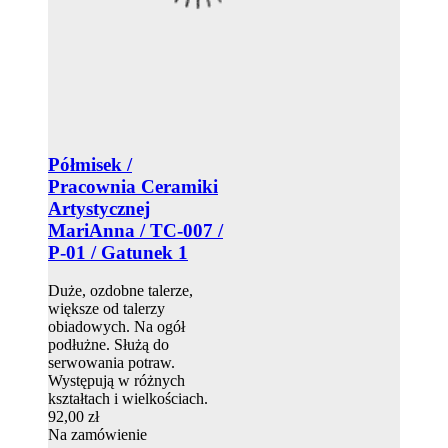
Półmisek /
Pracownia Ceramiki
Artystycznej
MariAnna / TC-007 /
P-01 / Gatunek 1
Duże, ozdobne talerze,
większe od talerzy
obiadowych. Na ogół
podłużne. Służą do
serwowania potraw.
Występują w różnych
kształtach i wielkościach.
92,00 zł
Na zamówienie