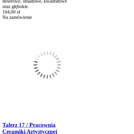
deserowe, obiadowe, kwadratowe
oraz głębokie.
104,00 zł
Na zamówienie
Talerz 17 / Pracownia
Ceramiki Artystycznej