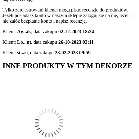
Tylko zarejestrowani klienci mogą pisać recenzje do produktów.
Jeżeli posiadasz konto w naszym sklepie zaloguj się na nie, jeżeli
nie załóż bezpłatne konto i napisz recenzję.
Klient:
Ag...ik
,
data zakupu
02-12-2023 18:24
Klient:
Lo...nt
,
data zakupu
26-10-2023 03:11
Klient:
st...ri
,
data zakupu
23-02-2023 09:59
INNE PRODUKTY W TYM DEKORZE