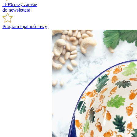
-10% przy zapisie
do newslettera
Program lojalnościowy