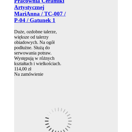
Pracownia Ceramiki
Artystycznej
MariAnna / TC-007 /
P-04 / Gatunek 1
Duże, ozdobne talerze,
większe od talerzy
obiadowych. Na ogół
podłużne. Służą do
serwowania potraw.
Występują w różnych
kształtach i wielkościach.
114,00 zł
Na zamówienie