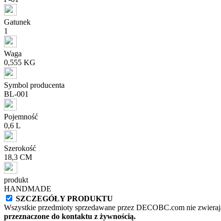
Gatunek
1
Waga
0,555 KG
Symbol producenta
BL-001
Pojemność
0,6 L
Szerokość
18,3 CM
produkt
HANDMADE
SZCZEGÓŁY PRODUKTU
Wszystkie przedmioty sprzedawane przez DECOBC.com nie zwierają
przeznaczone do kontaktu z żywnością.