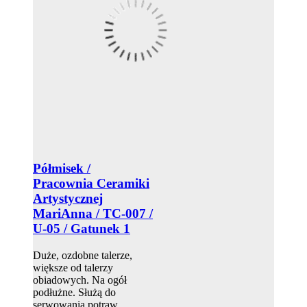
Półmisek /
Pracownia Ceramiki
Artystycznej
MariAnna / TC-007 /
U-05 / Gatunek 1
Duże, ozdobne talerze,
większe od talerzy
obiadowych. Na ogół
podłużne. Służą do
serwowania potraw.