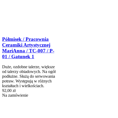
Półmisek / Pracownia
Ceramiki Artystycznej
MariAnna / TC-007 / P-
01 / Gatunek 1
Duże, ozdobne talerze, większe
od talerzy obiadowych. Na ogół
podłużne. Służą do serwowania
potraw. Występują w różnych
kształtach i wielkościach.
92,00 zł
Na zamówienie