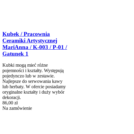
Kubek / Pracownia
Ceramiki Artystycznej
MariAnna / K-003 / P-01 /
Gatunek 1
Kubki mogą mieć różne
pojemności i kształty. Występują
pojedynczo lub w zestawie.
Najlepsze do serwowania kawy
lub herbaty. W ofercie posiadamy
oryginalne kształty i duży wybór
dekoracji.
86,00 zł
Na zamówienie