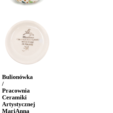
Bulionówka
/
Pracownia
Ceramiki
Artystycznej
MariAnna