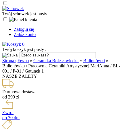
Twój schowek jest pusty
Zaloguj się
Załóż konto
0
Twój koszyk jest pusty ...
Strona główna
»
Ceramika Bolesławiecka
»
Bulionówki
»
Bulionówka / Pracownia Ceramiki Artystycznej MariAnna / BL-
001 / P-01 / Gatunek 1
NASZE ZALETY
Darmowa dostawa
od 299 zł
Zwrot
do 30 dni