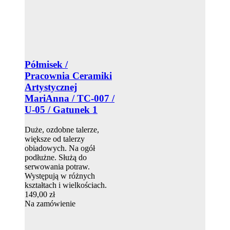
Półmisek /
Pracownia Ceramiki
Artystycznej
MariAnna / TC-007 /
U-05 / Gatunek 1
Duże, ozdobne talerze,
większe od talerzy
obiadowych. Na ogół
podłużne. Służą do
serwowania potraw.
Występują w różnych
kształtach i wielkościach.
149,00 zł
Na zamówienie