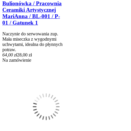
Bulionówka / Pracownia
Ceramiki Artystycznej
MariAnna / BL-001 / P-
01 / Gatunek 1
Naczynie do serwowania zup.
Mała miseczka z wygodnymi
uchwytami, idealna do płynnych
potraw.
64,00 zł
28,00 zł
Na zamówienie