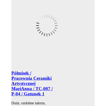
Półmisek /
Pracownia Ceramiki
Artystycznej
MariAnna / TC-007 /
P-04 / Gatunek 1
Duże, ozdobne talerze,