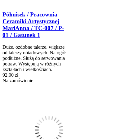
Półmisek / Pracownia
Ceramiki Artystycznej
MariAnna / TC-007 / P-
01 / Gatunek 1
Duże, ozdobne talerze, większe
od talerzy obiadowych. Na ogół
podłużne. Służą do serwowania
potraw. Występują w różnych
kształtach i wielkościach.
92,00 zł
Na zamówienie