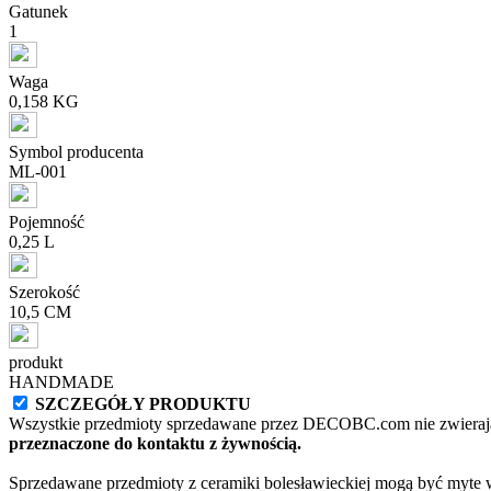
Gatunek
1
Waga
0,158 KG
Symbol producenta
ML-001
Pojemność
0,25 L
Szerokość
10,5 CM
produkt
HANDMADE
SZCZEGÓŁY PRODUKTU
Wszystkie przedmioty sprzedawane przez DECOBC.com nie zwierają
przeznaczone do kontaktu z żywnością.
Sprzedawane przedmioty z ceramiki bolesławieckiej mogą być myte