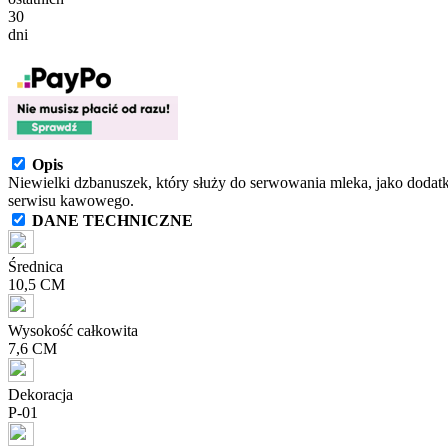
30
dni
Opis
Niewielki dzbanuszek, który służy do serwowania mleka, jako dodatk
serwisu kawowego.
DANE TECHNICZNE
Średnica
10,5 CM
Wysokość całkowita
7,6 CM
Dekoracja
P-01