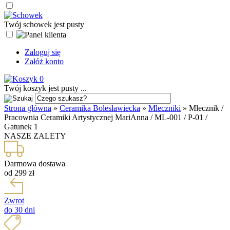
Twój schowek jest pusty
Zaloguj się
Załóż konto
0
Twój koszyk jest pusty ...
Strona główna
»
Ceramika Bolesławiecka
»
Mleczniki
»
Mlecznik /
Pracownia Ceramiki Artystycznej MariAnna / ML-001 / P-01 /
Gatunek 1
NASZE ZALETY
Darmowa dostawa
od 299 zł
Zwrot
do 30 dni