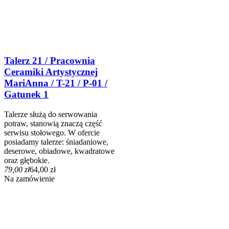
Talerz 21 / Pracownia
Ceramiki Artystycznej
MariAnna / T-21 / P-01 /
Gatunek 1
Talerze służą do serwowania
potraw, stanowią znaczą część
serwisu stołowego. W ofercie
posiadamy talerze: śniadaniowe,
deserowe, obiadowe, kwadratowe
oraz głębokie.
79,00 zł
64,00 zł
Na zamówienie