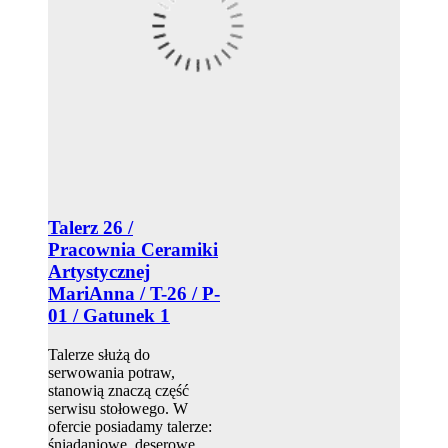
Talerz 26 /
Pracownia Ceramiki
Artystycznej
MariAnna / T-26 / P-
01 / Gatunek 1
Talerze służą do
serwowania potraw,
stanowią znaczą część
serwisu stołowego. W
ofercie posiadamy talerze:
śniadaniowe, deserowe,