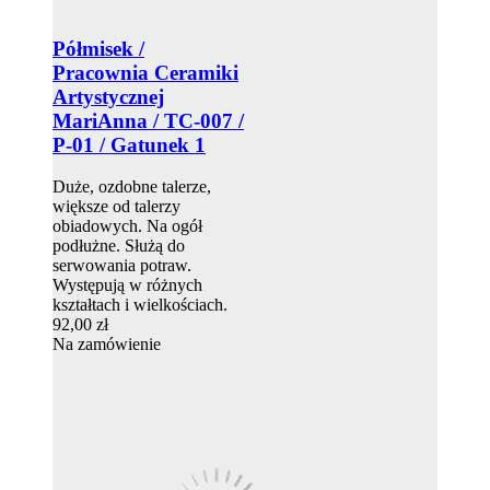
Półmisek /
Pracownia Ceramiki
Artystycznej
MariAnna / TC-007 /
P-01 / Gatunek 1
Duże, ozdobne talerze,
większe od talerzy
obiadowych. Na ogół
podłużne. Służą do
serwowania potraw.
Występują w różnych
kształtach i wielkościach.
92,00 zł
Na zamówienie