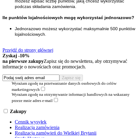
możesz wpisać liczbę punktów, jaką chcesz wykorzystać 
podczas składania zamówienia.
Ile punktów lojalnościowych mogę wykorzystać jednorazowo?
Jednorazowo możesz wykorzystać maksymalnie 500 punktów 
lojalnościowych. 
Przejdź do strony głównej
Zyskaj -10%
na pierwsze zakupy
Zapisz się do newslettera, aby otrzymywać
informacje o nowościach oraz promocjach.
Wyrażam zgodę na przetwarzanie danych osobowych do celów
marketingowych
Wyrażam zgodę na otrzymywanie informacji handlowych na wskazany
przeze mnie adres e-mail
Zakupy
Cennik wysyłek
Realizacja zamówienia
Realizacja zamówień do Wielkiej Brytanii