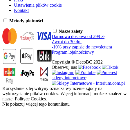
Ustawienia plików cookie
Kontakt
Metody płatności
Nasze zalety
Darmowa dostawa od 299 zł
Zwrot do 30 dni
-10% przy zapisie do newslettera
Program lojalnościowy
Copyright ® DecoBC 2022
Obserwuj nas
sklepy internetowe
:
Korzystanie z tej witryny oznacza wyrażenie zgody na
wykorzystanie plików cookies. Więcej informacji możesz znaleźć w
naszej Polityce Cookies.
Nie pokazuj więcej tego komunikatu