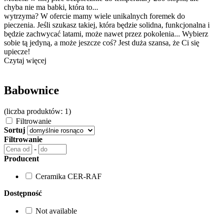
chyba nie ma babki, która to...
wytrzyma? W ofercie mamy wiele unikalnych foremek do
pieczenia. Jeśli szukasz takiej, która będzie solidna, funkcjonalna i
będzie zachwycać latami, może nawet przez pokolenia... Wybierz
sobie tą jedyną, a może jeszcze coś? Jest duża szansa, że Ci się
upiecze!
Czytaj więcej
Babownice
(liczba produktów: 1)
Filtrowanie
Sortuj
Filtrowanie
-
Producent
Ceramika CER-RAF
Dostępność
Not available