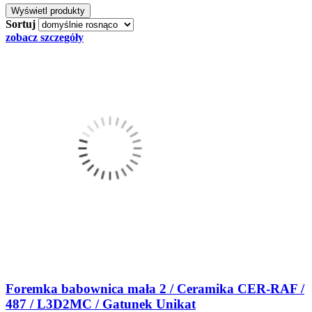
Sortuj
zobacz szczegóły
Foremka babownica mała 2 / Ceramika CER-RAF /
487 / L3D2MC / Gatunek Unikat