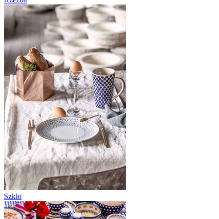
Szkło