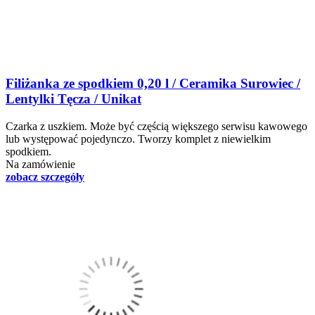
Filiżanka ze spodkiem 0,20 l / Ceramika Surowiec /
Lentylki Tęcza / Unikat
Czarka z uszkiem. Może być częścią większego serwisu kawowego
lub występować pojedynczo. Tworzy komplet z niewielkim
spodkiem.
Na zamówienie
zobacz szczegóły