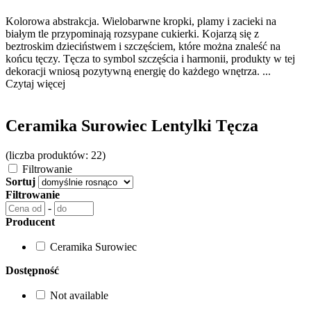
Kolorowa abstrakcja. Wielobarwne kropki, plamy i zacieki na
białym tle przypominają rozsypane cukierki. Kojarzą się z
beztroskim dzieciństwem i szczęściem, które można znaleść na
końcu tęczy. Tęcza to symbol szczęścia i harmonii, produkty w tej
dekoracji wniosą pozytywną energię do każdego wnętrza. ...
Czytaj więcej
Ceramika Surowiec Lentylki Tęcza
(liczba produktów: 22)
Filtrowanie
Sortuj
Filtrowanie
-
Producent
Ceramika Surowiec
Dostępność
Not available