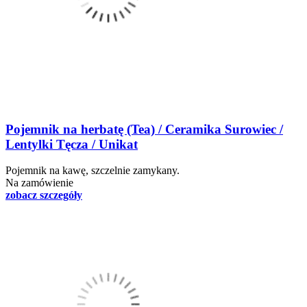
Pojemnik na herbatę (Tea) / Ceramika Surowiec /
Lentylki Tęcza / Unikat
Pojemnik na kawę, szczelnie zamykany.
Na zamówienie
zobacz szczegóły