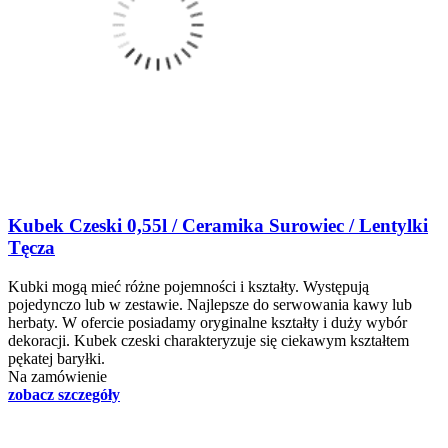
Kubek Czeski 0,55l / Ceramika Surowiec / Lentylki
Tęcza
Kubki mogą mieć różne pojemności i kształty. Występują
pojedynczo lub w zestawie. Najlepsze do serwowania kawy lub
herbaty. W ofercie posiadamy oryginalne kształty i duży wybór
dekoracji. Kubek czeski charakteryzuje się ciekawym kształtem
pękatej baryłki.
Na zamówienie
zobacz szczegóły