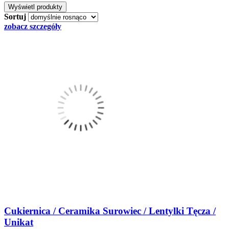
Sortuj
zobacz szczegóły
Cukiernica / Ceramika Surowiec / Lentylki Tęcza /
Unikat