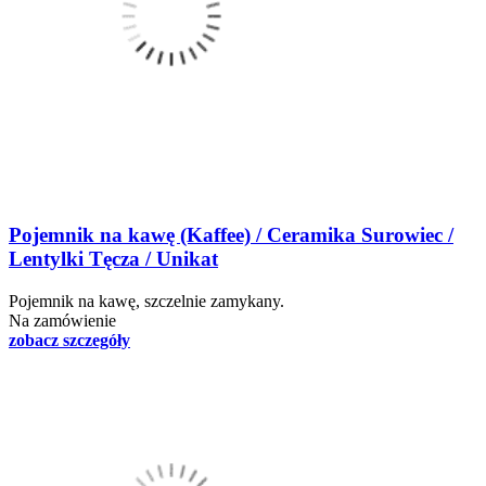
Pojemnik na kawę (Kaffee) / Ceramika Surowiec /
Lentylki Tęcza / Unikat
Pojemnik na kawę, szczelnie zamykany.
Na zamówienie
zobacz szczegóły