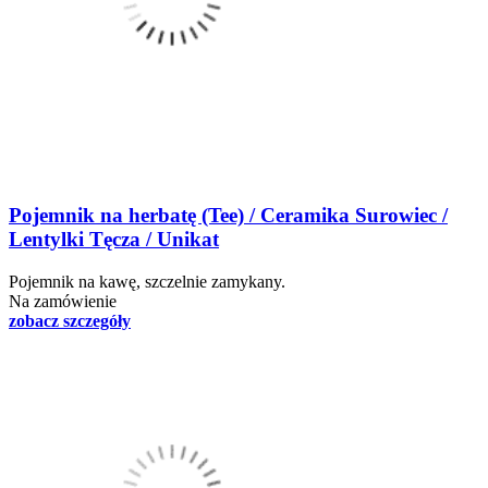
Pojemnik na herbatę (Tee) / Ceramika Surowiec /
Lentylki Tęcza / Unikat
Pojemnik na kawę, szczelnie zamykany.
Na zamówienie
zobacz szczegóły