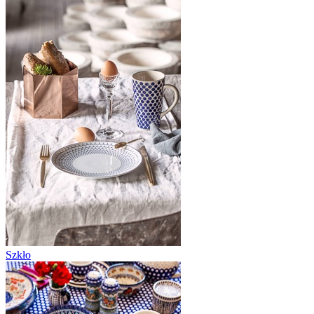
Szkło