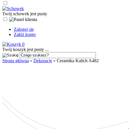
Twój schowek jest pusty
Zaloguj się
Załóż konto
0
Twój koszyk jest pusty ...
Strona główna
»
Dekoracje
»
Ceramika Kalich A482