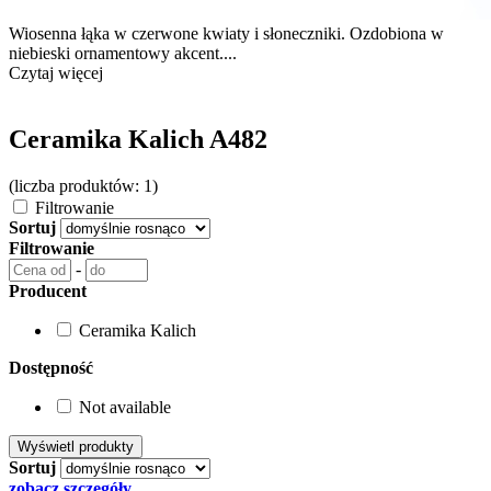
Wiosenna łąka w czerwone kwiaty i słoneczniki. Ozdobiona w
niebieski ornamentowy akcent....
Czytaj więcej
Ceramika Kalich A482
(liczba produktów: 1)
Filtrowanie
Sortuj
Filtrowanie
-
Producent
Ceramika Kalich
Dostępność
Not available
Sortuj
zobacz szczegóły