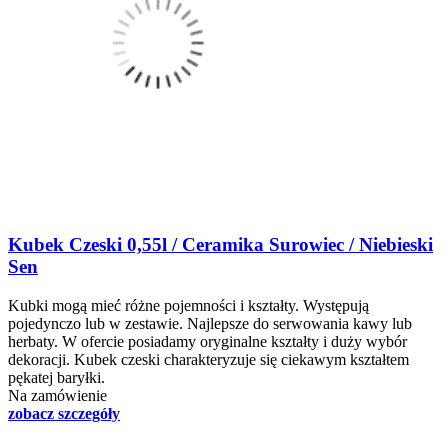
Kubek Czeski 0,55l / Ceramika Surowiec / Niebieski
Sen
Kubki mogą mieć różne pojemności i kształty. Występują
pojedynczo lub w zestawie. Najlepsze do serwowania kawy lub
herbaty. W ofercie posiadamy oryginalne kształty i duży wybór
dekoracji. Kubek czeski charakteryzuje się ciekawym kształtem
pękatej baryłki.
Na zamówienie
zobacz szczegóły