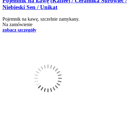
Pojemnik na kawę (Kaffee) / Ceramika Surowiec /
Niebieski Sen / Unikat
Pojemnik na kawę, szczelnie zamykany.
Na zamówienie
zobacz szczegóły