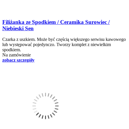
Filiżanka ze Spodkiem / Ceramika Surowiec /
Niebieski Sen
Czarka z uszkiem. Może być częścią większego serwisu kawowego
lub występować pojedynczo. Tworzy komplet z niewielkim
spodkiem.
Na zamówienie
zobacz szczegóły