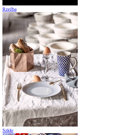
Rzeźba
Szkło