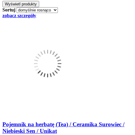
Sortuj
zobacz szczegóły
Pojemnik na herbatę (Tea) / Ceramika Surowiec /
Niebieski Sen / Unikat