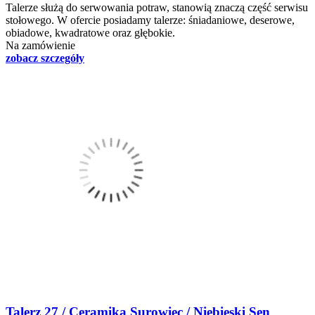
Talerze służą do serwowania potraw, stanowią znaczą część serwisu
stołowego. W ofercie posiadamy talerze: śniadaniowe, deserowe,
obiadowe, kwadratowe oraz głębokie.
Na zamówienie
zobacz szczegóły
Talerz 27 / Ceramika Surowiec / Niebieski Sen