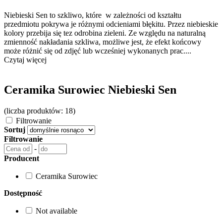
Niebieski Sen to szkliwo, które w zależności od kształtu
przedmiotu pokrywa je różnymi odcieniami błękitu. Przez niebieskie
kolory przebija się tez odrobina zieleni. Ze względu na naturalną
zmienność nakładania szkliwa, możliwe jest, że efekt końcowy
może różnić się od zdjęć lub wcześniej wykonanych prac....
Czytaj więcej
Ceramika Surowiec Niebieski Sen
(liczba produktów: 18)
Filtrowanie
Sortuj
Filtrowanie
-
Producent
Ceramika Surowiec
Dostępność
Not available