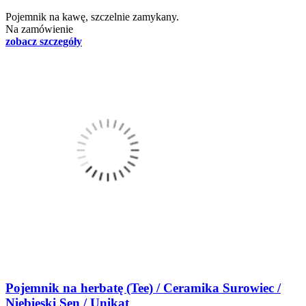
Pojemnik na kawę, szczelnie zamykany.
Na zamówienie
zobacz szczegóły
Pojemnik na herbatę (Tee) / Ceramika Surowiec /
Niebieski Sen / Unikat