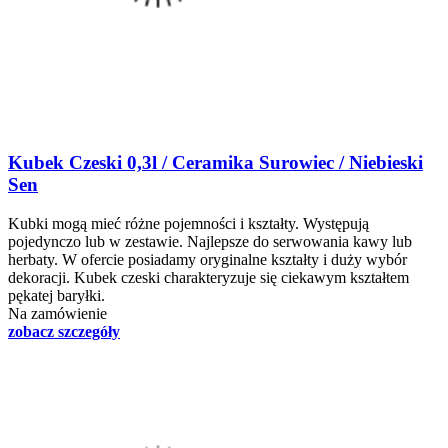
Kubek Czeski 0,3l / Ceramika Surowiec / Niebieski
Sen
Kubki mogą mieć różne pojemności i kształty. Występują
pojedynczo lub w zestawie. Najlepsze do serwowania kawy lub
herbaty. W ofercie posiadamy oryginalne kształty i duży wybór
dekoracji. Kubek czeski charakteryzuje się ciekawym kształtem
pękatej baryłki.
Na zamówienie
zobacz szczegóły