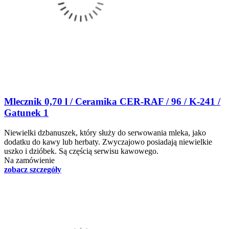
Mlecznik 0,70 l / Ceramika CER-RAF / 96 / K-241 /
Gatunek 1
Niewielki dzbanuszek, który służy do serwowania mleka, jako
dodatku do kawy lub herbaty. Zwyczajowo posiadają niewielkie
uszko i dzióbek. Są częścią serwisu kawowego.
Na zamówienie
zobacz szczegóły