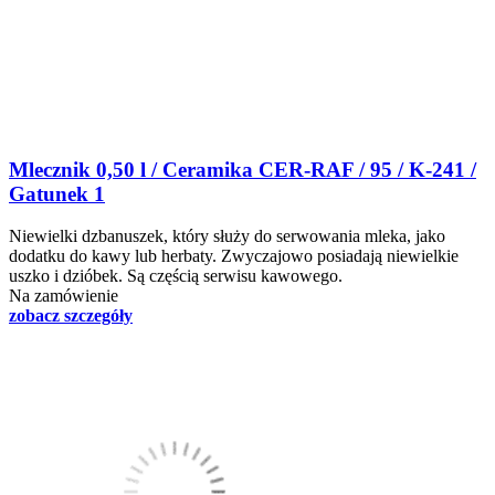
Mlecznik 0,50 l / Ceramika CER-RAF / 95 / K-241 /
Gatunek 1
Niewielki dzbanuszek, który służy do serwowania mleka, jako
dodatku do kawy lub herbaty. Zwyczajowo posiadają niewielkie
uszko i dzióbek. Są częścią serwisu kawowego.
Na zamówienie
zobacz szczegóły