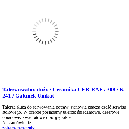
Talerz owalny duży / Ceramika CER-RAF / 308 / K-
241 / Gatunek Unikat
Talerze służą do serwowania potraw, stanowią znaczą część serwisu
stołowego. W ofercie posiadamy talerze: śniadaniowe, deserowe,
obiadowe, kwadratowe oraz głębokie.
Na zamówienie
zobacz szczegóły