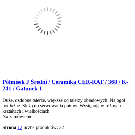
Półmisek J Średni / Ceramika CER-RAF / 368 / K-
241 / Gatunek 1
Duże, ozdobne talerze, większe od talerzy obiadowych. Na ogół
podłużne. Służą do serwowania potraw. Występują w różnych
kształtach i wielkościach.
Na zamówienie
Strona
1
2
liczba produktów: 32