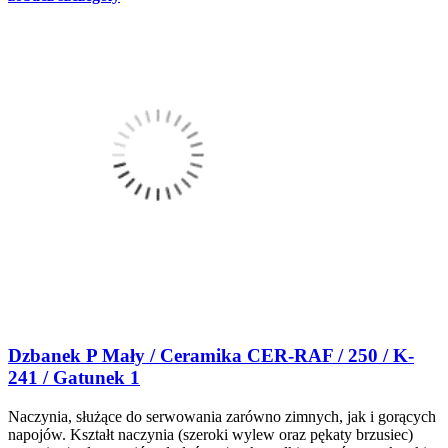
Dzbanek P Mały / Ceramika CER-RAF / 250 / K-
241 / Gatunek 1
Naczynia, służące do serwowania zarówno zimnych, jak i gorących
napojów. Kształt naczynia (szeroki wylew oraz pękaty brzusiec)