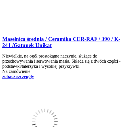
Maselnica średnia / Ceramika CER-RAF / 390 / K-
241 /Gatunek Unikat
Niewielkie, na ogół prostokątne naczynie, służące do
przechowywania i serwowania masła. Składa się z dwóch części -
podstawki/talerzyka i wysokiej przykrywki.
Na zamówienie
zobacz szczegóły