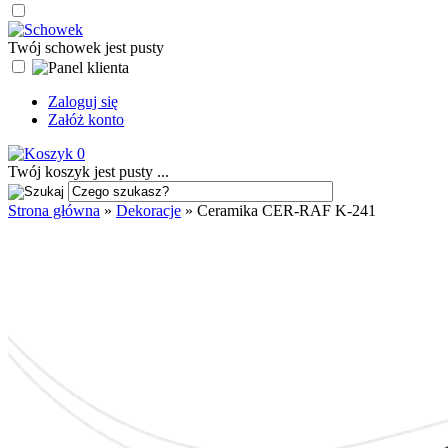
Twój schowek jest pusty
Zaloguj się
Załóż konto
0
Twój koszyk jest pusty ...
Strona główna
»
Dekoracje
»
Ceramika CER-RAF K-241