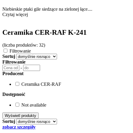
Niebieskie ptaki gile siedzące na zielonej łące....
Czytaj więcej
Ceramika CER-RAF K-241
(liczba produktów: 32)
Filtrowanie
Sortuj
Filtrowanie
-
Producent
Ceramika CER-RAF
Dostępność
Not available
Sortuj
zobacz szczegóły