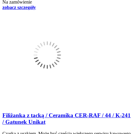
Na zamówienie
zobacz szczegóły
Filiżanka z tacką / Ceramika CER-RAF / 44 / K-241
/ Gatunek Unikat
Czarka z uszkiem. Może być częścią większego serwisu kawowego