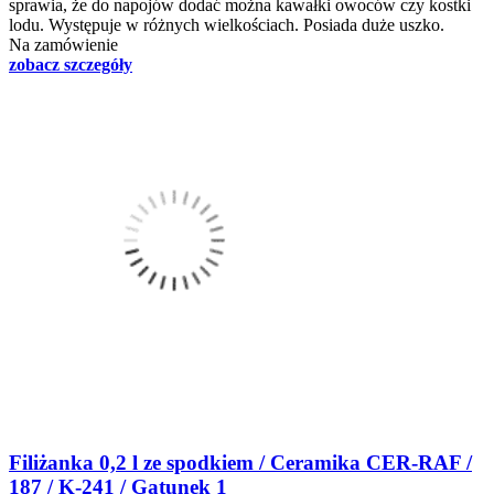
sprawia, że do napojów dodać można kawałki owoców czy kostki
lodu. Występuje w różnych wielkościach. Posiada duże uszko.
Na zamówienie
zobacz szczegóły
Filiżanka 0,2 l ze spodkiem / Ceramika CER-RAF /
187 / K-241 / Gatunek 1