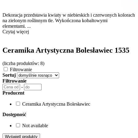
Dekoracja przedstawia kwiaty w niebieskich i czerwonych kolorach
na zielonym roślinnym tle. Wykończona kobaltowymi
elementami. ...
Czytaj więcej
Ceramika Artystyczna Bolesławiec 1535
(liczba produktów: 8)
Filtrowanie
Sortuj
Filtrowanie
-
Producent
Ceramika Artystyczna Bolesławiec
Dostępność
Not available