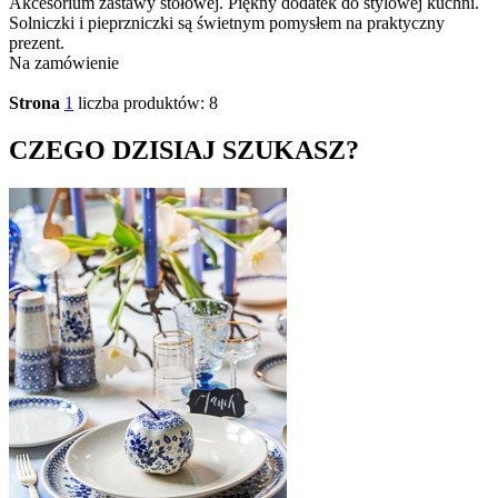
Akcesorium zastawy stołowej. Piękny dodatek do stylowej kuchni.
Solniczki i pieprzniczki są świetnym pomysłem na praktyczny
prezent.
Na zamówienie
Strona
1
liczba produktów: 8
CZEGO DZISIAJ SZUKASZ?