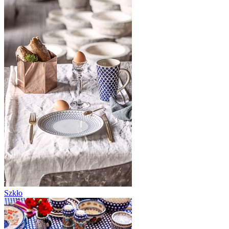
Szkło