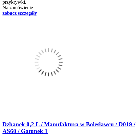
przykrywki.
Na zamówienie
zobacz szczegóły
Dzbanek 0,2 L / Manufaktura w Bolesławcu / D019 /
AS60 / Gatunek 1