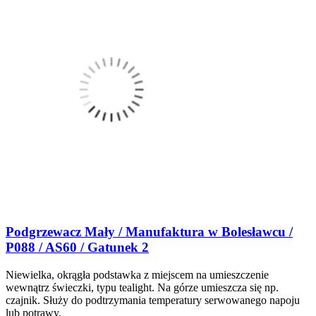
Podgrzewacz Mały / Manufaktura w Bolesławcu /
P088 / AS60 / Gatunek 2
Niewielka, okrągła podstawka z miejscem na umieszczenie
wewnątrz świeczki, typu tealight. Na górze umieszcza się np.
czajnik. Służy do podtrzymania temperatury serwowanego napoju
lub potrawy.