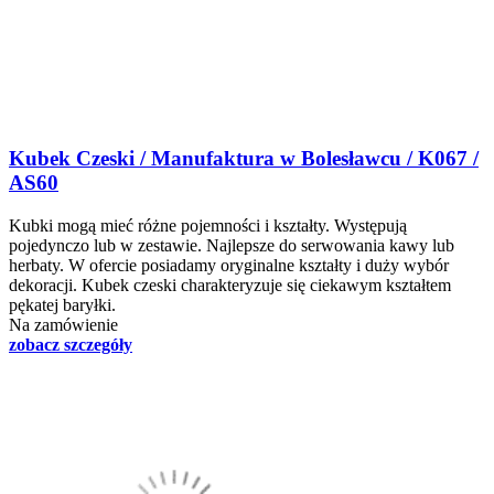
Kubek Czeski / Manufaktura w Bolesławcu / K067 /
AS60
Kubki mogą mieć różne pojemności i kształty. Występują
pojedynczo lub w zestawie. Najlepsze do serwowania kawy lub
herbaty. W ofercie posiadamy oryginalne kształty i duży wybór
dekoracji. Kubek czeski charakteryzuje się ciekawym kształtem
pękatej baryłki.
Na zamówienie
zobacz szczegóły