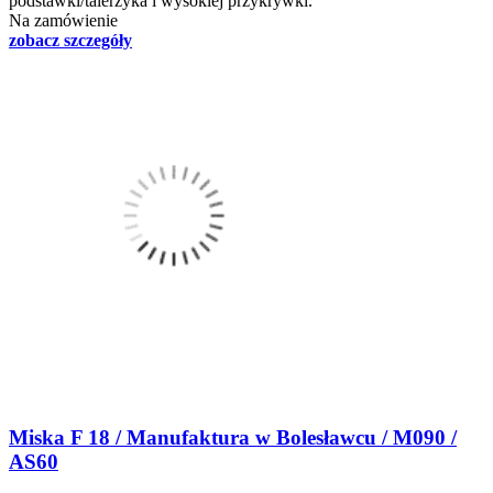
podstawki/talerzyka i wysokiej przykrywki.
Na zamówienie
zobacz szczegóły
Miska F 18 / Manufaktura w Bolesławcu / M090 /
AS60