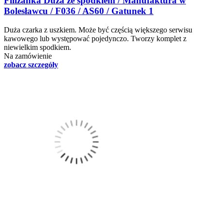
Filiżanka Duża ze spodkiem / Manufaktura w
Bolesławcu / F036 / AS60 / Gatunek 1
Duża czarka z uszkiem. Może być częścią większego serwisu
kawowego lub występować pojedynczo. Tworzy komplet z
niewielkim spodkiem.
Na zamówienie
zobacz szczegóły