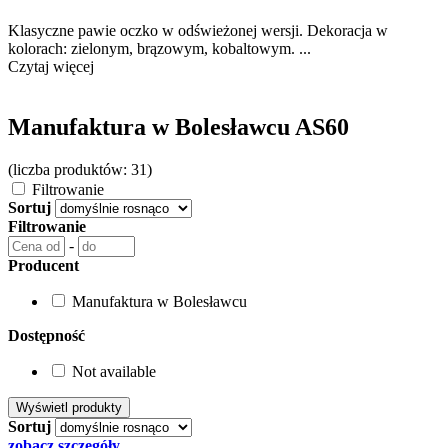
Klasyczne pawie oczko w odświeżonej wersji. Dekoracja w
kolorach: zielonym, brązowym, kobaltowym. ...
Czytaj więcej
Manufaktura w Bolesławcu AS60
(liczba produktów: 31)
Filtrowanie
Sortuj
Filtrowanie
-
Producent
Manufaktura w Bolesławcu
Dostępność
Not available
Sortuj
zobacz szczegóły