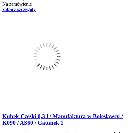
Na zamówienie
zobacz szczegóły
Kubek Czeski 0,3 l / Manufaktura w Bolesławcu /
K090 / AS60 / Gatunek 1