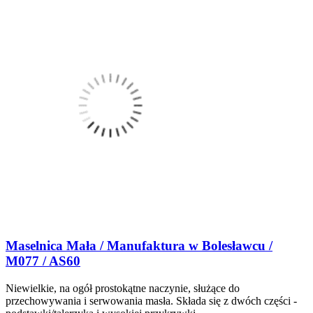
Maselnica Mała / Manufaktura w Bolesławcu /
M077 / AS60
Niewielkie, na ogół prostokątne naczynie, służące do
przechowywania i serwowania masła. Składa się z dwóch części -