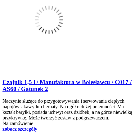
Czajnik 1,5 l / Manufaktura w Bolesławcu / C017 /
AS60 / Gatunek 2
Naczynie służące do przygotowywania i serwowania ciepłych
napojów - kawy lub herbaty. Na ogół o dużej pojemności. Ma
kształt baryłki, posiada uchwyt oraz dzióbek, a na górze niewielką
przykrywkę. Może tworzyć zestaw z podgrzewaczem.
Na zamówienie
zobacz szczegóły