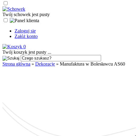
Twój schowek jest pusty
Zaloguj się
Załóż konto
0
Twój koszyk jest pusty ...
Strona główna
»
Dekoracje
»
Manufaktura w Bolesławcu AS60