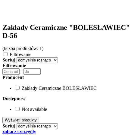
Zakłady Ceramiczne "BOLESŁAWIEC"
D-56
(liczba produktów: 1)
Filtrowanie
Sortuj
Filtrowanie
-
Producent
Zakłady Ceramiczne BOLESŁAWIEC
Dostępność
Not available
Sortuj
zobacz szczegóły