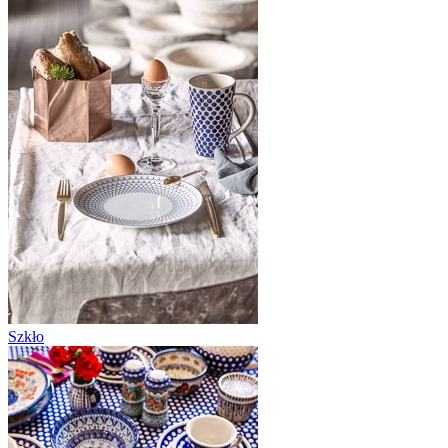
Szkło