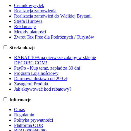
Cennik wysyłek
Realizacja zamówienia
Realizacja zamówień do Wielkiej Brytanii
Strefa Hurtowa
Reklamacje
Metody płatności
Zwrot Tax Free dla Podróżnych / Turystów
Strefa okazji
RABAT 10% na pierwsze zakupy w sklepie
DECOBC.COM!
PayPo - Kup teraz, zapłać za 30 dni
Program Lojalnościowy
Darmowa dostawa od 299 zł
Zasugeruj Produkt
Jak aktywować kod rabatowy?
Informacje
O nas
Regulamin
Polityka prywatności
Platforma ODR
BDO 000569280