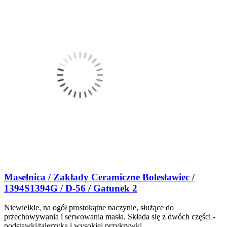
Maselnica / Zakłady Ceramiczne Bolesławiec /
1394S1394G / D-56 / Gatunek 2
Niewielkie, na ogół prostokątne naczynie, służące do
przechowywania i serwowania masła. Składa się z dwóch części -
podstawki/talerzyka i wysokiej przykrywki.