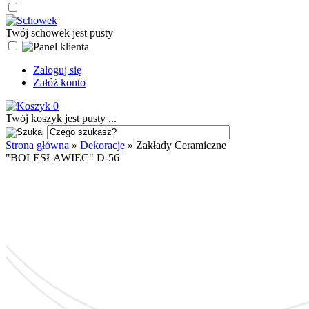
Twój schowek jest pusty
Zaloguj się
Załóż konto
0
Twój koszyk jest pusty ...
Strona główna
»
Dekoracje
»
Zakłady Ceramiczne
"BOLESŁAWIEC" D-56