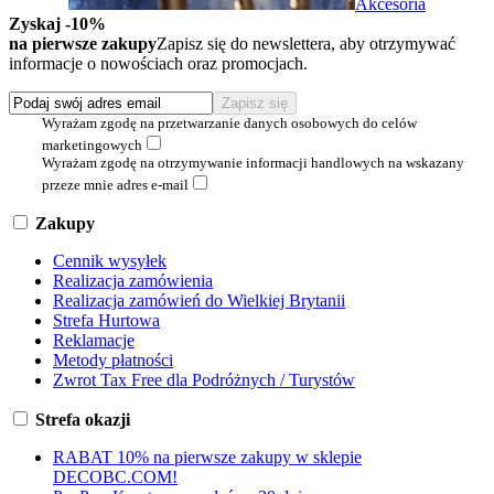
Akcesoria
Zyskaj -10%
na pierwsze zakupy
Zapisz się do newslettera, aby otrzymywać
informacje o nowościach oraz promocjach.
Wyrażam zgodę na przetwarzanie danych osobowych do celów
marketingowych
Wyrażam zgodę na otrzymywanie informacji handlowych na wskazany
przeze mnie adres e-mail
Zakupy
Cennik wysyłek
Realizacja zamówienia
Realizacja zamówień do Wielkiej Brytanii
Strefa Hurtowa
Reklamacje
Metody płatności
Zwrot Tax Free dla Podróżnych / Turystów
Strefa okazji
RABAT 10% na pierwsze zakupy w sklepie
DECOBC.COM!