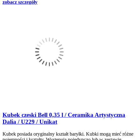
zobacz szczegóły
Kubek czeski Bell 0,35 l / Ceramika Artystyczna
Dalia / U229 / Unikat
Kubek posiada oryginalny kształt baryłki. Kubki mogą mieć różne
pojemności i kształty. Występują pojedynczo lub w zestawie.