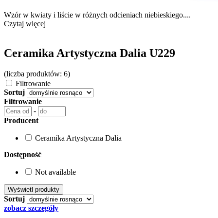
Wzór w kwiaty i liście w różnych odcieniach niebieskiego....
Czytaj więcej
Ceramika Artystyczna Dalia U229
(liczba produktów: 6)
Filtrowanie
Sortuj
Filtrowanie
-
Producent
Ceramika Artystyczna Dalia
Dostępność
Not available
Sortuj
zobacz szczegóły