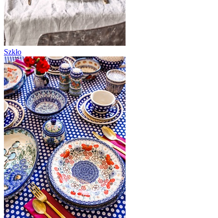
Szkło