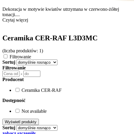
Dekoracja w motywie kwiatów utrzymana w czerwono-żółtej
tonacji....
Czytaj więcej
Ceramika CER-RAF L3D3MC
(liczba produktów: 1)
Filtrowanie
Sortuj
Filtrowanie
-
Producent
Ceramika CER-RAF
Dostępność
Not available
Sortuj
zobacz szczegóły