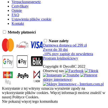
Verpackungsgesetz
Certyfikaty
Opinie
FAQ
Ustawienia plików cookie
Kontakt
Metody płatności
Nasze zalety
Darmowa dostawa od 299 zł
Zwrot do 30 dni
-10% przy zapisie do newslettera
Program lojalnościowy
Copyright ® DecoBC 2022
Obserwuj nas
sklepy internetowe
:
Korzystanie z tej witryny oznacza wyrażenie zgody na
wykorzystanie plików cookies. Więcej informacji możesz znaleźć w
naszej Polityce Cookies.
Nie pokazuj więcej tego komunikatu