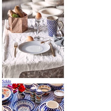
Szkło