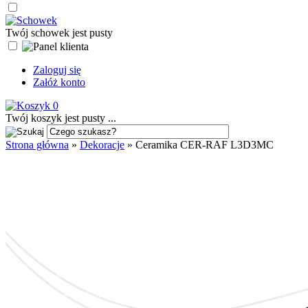
Twój schowek jest pusty
Zaloguj się
Załóż konto
0
Twój koszyk jest pusty ...
Strona główna
»
Dekoracje
»
Ceramika CER-RAF L3D3MC