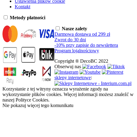
Ustawienia plików cookie
Kontakt
Metody płatności
Nasze zalety
Darmowa dostawa od 299 zł
Zwrot do 30 dni
-10% przy zapisie do newslettera
Program lojalnościowy
Copyright ® DecoBC 2022
Obserwuj nas
sklepy internetowe
:
Korzystanie z tej witryny oznacza wyrażenie zgody na
wykorzystanie plików cookies. Więcej informacji możesz znaleźć w
naszej Polityce Cookies.
Nie pokazuj więcej tego komunikatu