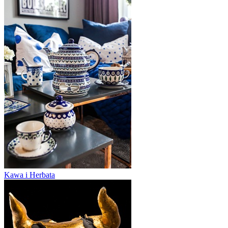
Kawa i Herbata