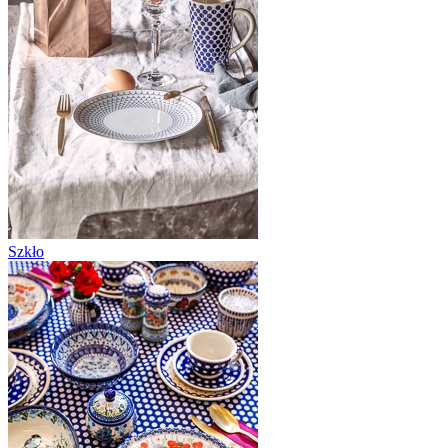
Szkło