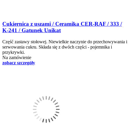
Cukiernica z uszami / Ceramika CER-RAF / 333 /
K-241 / Gatunek Unikat
Część zastawy stołowej. Niewielkie naczynie do przechowywania i
serwowania cukru. Składa się z dwóch części - pojemnika i
przykrywki.
Na zamówienie
zobacz szczegóły