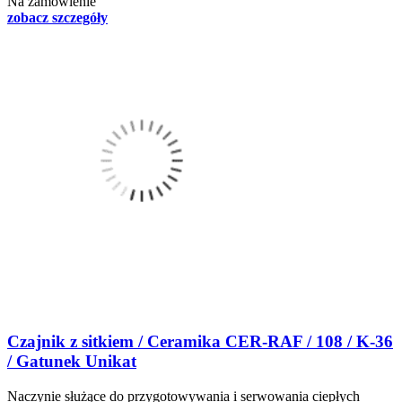
Na zamówienie
zobacz szczegóły
Czajnik z sitkiem / Ceramika CER-RAF / 108 / K-36
/ Gatunek Unikat
Naczynie służące do przygotowywania i serwowania ciepłych