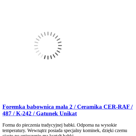
Foremka babownica mała 2 / Ceramika CER-RAF /
487 / K-242 / Gatunek Unikat
Forma do pieczenia tradycyjnej babki. Odporna na wysokie
temperatury. Wewnątrz posiada specjalny kominek, dzięki czemu
ciasto po upieczeniu ma kształt babki.