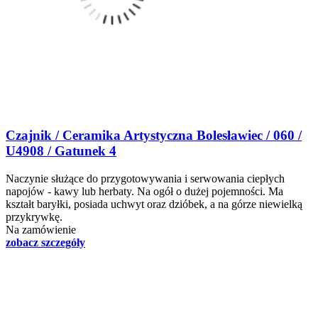
Czajnik / Ceramika Artystyczna Bolesławiec / 060 /
U4908 / Gatunek 4
Naczynie służące do przygotowywania i serwowania ciepłych
napojów - kawy lub herbaty. Na ogół o dużej pojemności. Ma
kształt baryłki, posiada uchwyt oraz dzióbek, a na górze niewielką
przykrywkę.
Na zamówienie
zobacz szczegóły