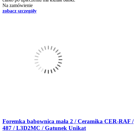
Na zamówienie
zobacz szczegóły
Foremka babownica mała 2 / Ceramika CER-RAF /
487 / L3D2MC / Gatunek Unikat