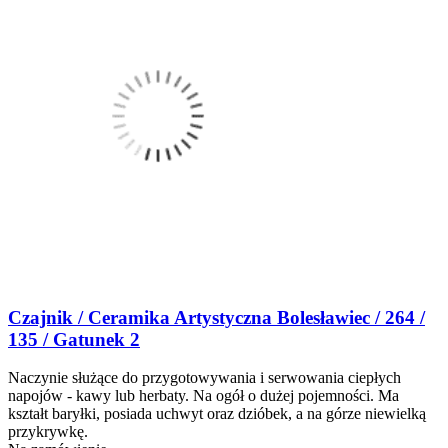
Czajnik / Ceramika Artystyczna Bolesławiec / 264 /
135 / Gatunek 2
Naczynie służące do przygotowywania i serwowania ciepłych
napojów - kawy lub herbaty. Na ogół o dużej pojemności. Ma
kształt baryłki, posiada uchwyt oraz dzióbek, a na górze niewielką
przykrywkę.