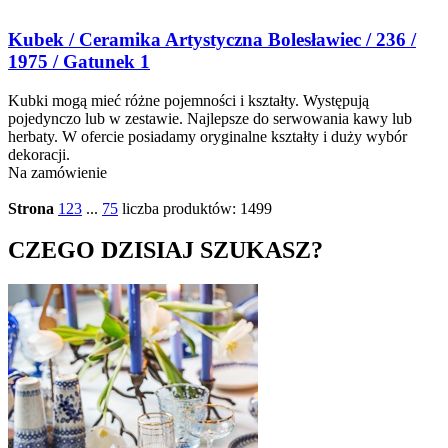
Kubek / Ceramika Artystyczna Bolesławiec / 236 /
1975 / Gatunek 1
Kubki mogą mieć różne pojemności i kształty. Występują
pojedynczo lub w zestawie. Najlepsze do serwowania kawy lub
herbaty. W ofercie posiadamy oryginalne kształty i duży wybór
dekoracji.
Na zamówienie
Strona
1
2
3
...
75
liczba produktów: 1499
CZEGO DZISIAJ SZUKASZ?