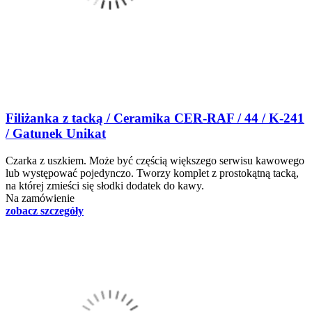
Filiżanka z tacką / Ceramika CER-RAF / 44 / K-241
/ Gatunek Unikat
Czarka z uszkiem. Może być częścią większego serwisu kawowego
lub występować pojedynczo. Tworzy komplet z prostokątną tacką,
na której zmieści się słodki dodatek do kawy.
Na zamówienie
zobacz szczegóły