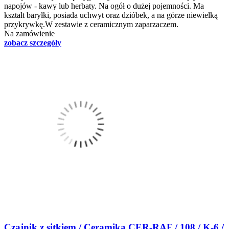
napojów - kawy lub herbaty. Na ogół o dużej pojemności. Ma
kształt baryłki, posiada uchwyt oraz dzióbek, a na górze niewielką
przykrywkę.W zestawie z ceramicznym zaparzaczem.
Na zamówienie
zobacz szczegóły
Czajnik z sitkiem / Ceramika CER-RAF / 108 / K-6 /