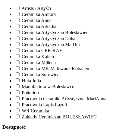
Artists / Artyści
Ceramika Amfora
Ceramika Anna
Ceramika Arkadia
Ceramika Artystyczna Bolesławiec
Ceramika Artystyczna Dalia
Ceramika Artystyczna MalDur
Ceramika CER-RAF
Ceramika Kalich
Ceramika Millena
Ceramika MK Malowane Kobaltem
Ceramika Surowiec
Huta Julia
Manufaktura w Bolesławcu
Potterion
Pracownia Ceramiki Artystycznej MariAnna
Pracownia Lapis Lazuli
WR Ceramika
Zakłady Ceramiczne BOLESŁAWIEC
Dostępność