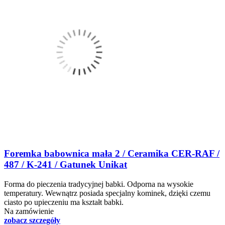
Foremka babownica mała 2 / Ceramika CER-RAF /
487 / K-241 / Gatunek Unikat
Forma do pieczenia tradycyjnej babki. Odporna na wysokie
temperatury. Wewnątrz posiada specjalny kominek, dzięki czemu
ciasto po upieczeniu ma kształt babki.
Na zamówienie
zobacz szczegóły