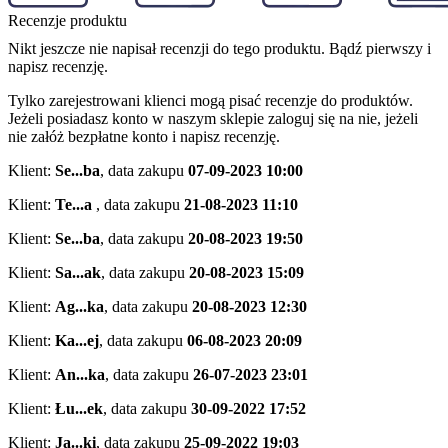
Recenzje produktu
Nikt jeszcze nie napisał recenzji do tego produktu. Bądź pierwszy i
napisz recenzję.
Tylko zarejestrowani klienci mogą pisać recenzje do produktów.
Jeżeli posiadasz konto w naszym sklepie zaloguj się na nie, jeżeli
nie załóż bezpłatne konto i napisz recenzję.
Klient:
Se...ba
,
data zakupu
07-09-2023 10:00
Klient:
Te...a
,
data zakupu
21-08-2023 11:10
Klient:
Se...ba
,
data zakupu
20-08-2023 19:50
Klient:
Sa...ak
,
data zakupu
20-08-2023 15:09
Klient:
Ag...ka
,
data zakupu
20-08-2023 12:30
Klient:
Ka...ej
,
data zakupu
06-08-2023 20:09
Klient:
An...ka
,
data zakupu
26-07-2023 23:01
Klient:
Łu...ek
,
data zakupu
30-09-2022 17:52
Klient:
Ja...ki
,
data zakupu
25-09-2022 19:03