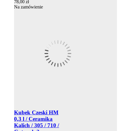
78,00 zł
Na zamówienie
Kubek Czeski HM
0,3 l / Ceramika
Kalich / 305 / 710 /