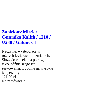
Zapiekacz Mirek /
Ceramika Kalich / 1210 /
U238 / Gatunek 1
Naczynie, występujące w
różnych kształtach i rozmiarach.
Służy do zapiekania potraw, a
takze późniejszego ich
serwowania. Odporne na wysokie
temperatury.
121,00 zł
Na zamówienie