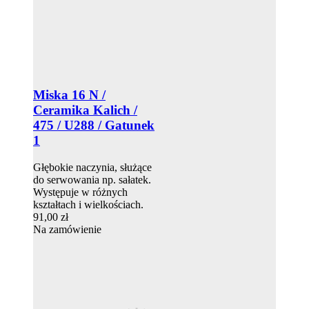
Miska 16 N /
Ceramika Kalich /
475 / U288 / Gatunek
1
Głębokie naczynia, służące
do serwowania np. sałatek.
Występuje w różnych
kształtach i wielkościach.
91,00 zł
Na zamówienie