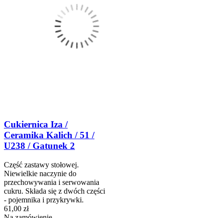
Cukiernica Iza /
Ceramika Kalich / 51 /
U238 / Gatunek 2
Część zastawy stołowej.
Niewielkie naczynie do
przechowywania i serwowania
cukru. Składa się z dwóch części
- pojemnika i przykrywki.
61,00 zł
Na zamówienie