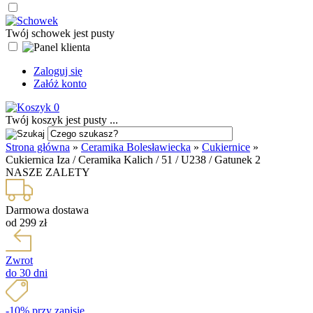
Twój schowek jest pusty
Zaloguj się
Załóż konto
0
Twój koszyk jest pusty ...
Strona główna
»
Ceramika Bolesławiecka
»
Cukiernice
»
Cukiernica Iza / Ceramika Kalich / 51 / U238 / Gatunek 2
NASZE ZALETY
Darmowa dostawa
od 299 zł
Zwrot
do 30 dni
-10% przy zapisie