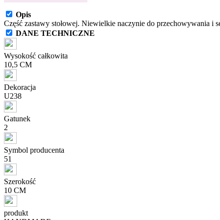
Opis
Część zastawy stołowej. Niewielkie naczynie do przechowywania i s
DANE TECHNICZNE
Wysokość całkowita
10,5 CM
Dekoracja
U238
Gatunek
2
Symbol producenta
51
Szerokość
10 CM
produkt