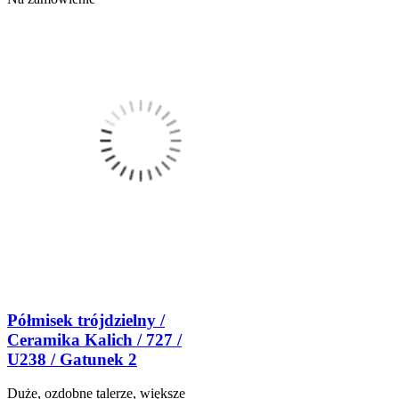
Półmisek trójdzielny /
Ceramika Kalich / 727 /
U238 / Gatunek 2
Duże, ozdobne talerze, większe