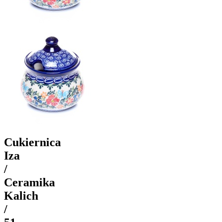
Cukiernica
Iza
/
Ceramika
Kalich
/