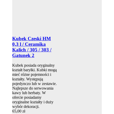
Kubek Czeski HM
0,3 l / Ceramika
Kalich / 305 / 303 /
Gatunek 2
Kubek posiada oryginalny
kształt baryłki. Kubki mogą
mieć różne pojemności i
kształty. Występują
pojedynczo lub w zestawie.
Najlepsze do serwowania
kawy lub herbaty. W
ofercie posiadamy
oryginalne kształty i duży
wybór dekoracji.
65,00 zł