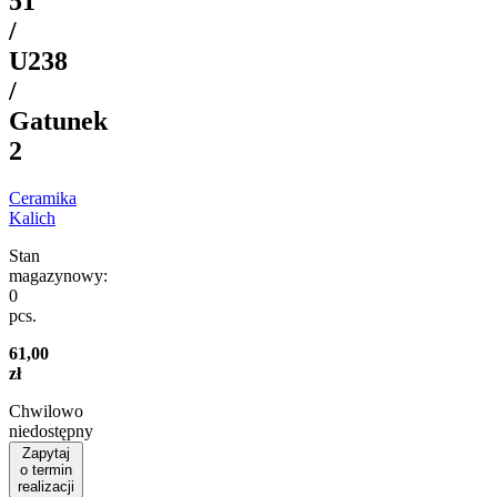
51
/
U238
/
Gatunek
2
Ceramika
Kalich
Stan
magazynowy:
0
pcs.
61,00
zł
Chwilowo
niedostępny
Zapytaj
o termin
realizacji