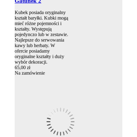
Gatunek 2
Kubek posiada oryginalny
kształt baryłki. Kubki mogą
mieć różne pojemności i
kształty. Występują
pojedynczo lub w zestawie.
Najlepsze do serwowania
kawy lub herbaty. W
ofercie posiadamy
oryginalne kształty i duży
wybór dekoracji.
65,00 zł
Na zamówienie