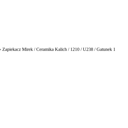
»
Zapiekacz Mirek / Ceramika Kalich / 1210 / U238 / Gatunek 1