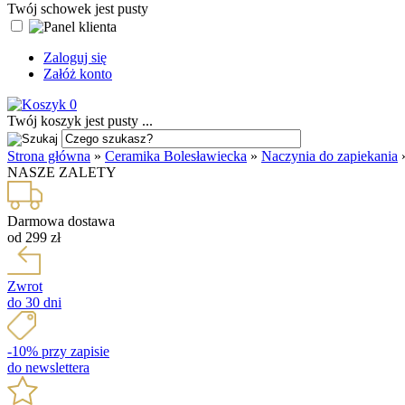
Twój schowek jest pusty
Zaloguj się
Załóż konto
0
Twój koszyk jest pusty ...
Strona główna
»
Ceramika Bolesławiecka
»
Naczynia do zapiekania
NASZE ZALETY
Darmowa dostawa
od 299 zł
Zwrot
do 30 dni
-10% przy zapisie
do newslettera