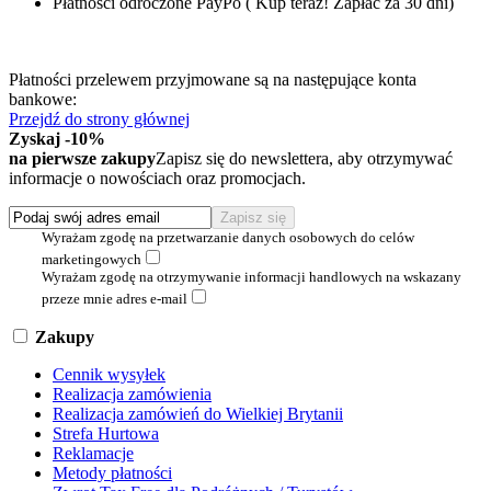
Płatności odroczone PayPo ( Kup teraz! Zapłać za 30 dni)
Płatności przelewem przyjmowane są na następujące konta
bankowe:
Przejdź do strony głównej
Zyskaj -10%
na pierwsze zakupy
Zapisz się do newslettera, aby otrzymywać
informacje o nowościach oraz promocjach.
Wyrażam zgodę na przetwarzanie danych osobowych do celów
marketingowych
Wyrażam zgodę na otrzymywanie informacji handlowych na wskazany
przeze mnie adres e-mail
Zakupy
Cennik wysyłek
Realizacja zamówienia
Realizacja zamówień do Wielkiej Brytanii
Strefa Hurtowa
Reklamacje
Metody płatności